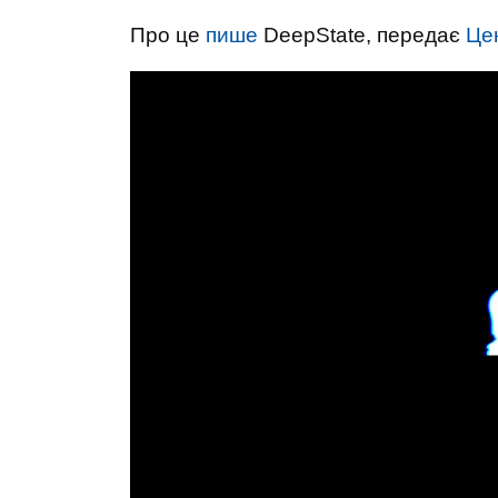
Про це
пише
DeepState, передає
Це