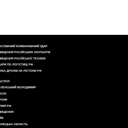
АСОВАНИЙ КОМБІНОВАНИЙ УДАР
НИЩЕННЯ РОСІЙСЬКИХ ОКУПАНТІВ
НИЩЕННЯ РОСІЙСЬКОЇ ТЕХНІКИ
ДАРИ ПО ЛОГІСТИЦІ РФ
ТАКА ДРОНІВ НА РЕГІОНИ РФ
БСТРІЛ
ЕЛЕНСЬКИЙ ВОЛОДИМИР
ОСІЯ
РОНИ
РМІЯ РФ
НИЩЕННЯ
ИЇВ
ОНЕЦЬКА ОБЛАСТЬ