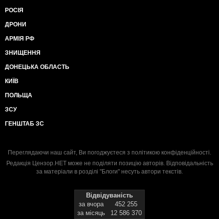
РОСІЯ
ДРОНИ
АРМІЯ РФ
ЗНИЩЕННЯ
ДОНЕЦЬКА ОБЛАСТЬ
КИЇВ
ПОЛЬЩА
ЗСУ
ГЕНШТАБ ЗС
Переглядаючи наш сайт, Ви погоджуєтеся з
політикою конфіденційності
.
Редакція Цензор.НЕТ може не поділяти позицію авторів. Відповідальність
за матеріали в розділі "Блоги" несуть автори текстів.
Відвідуваність
за вчора
452 255
за місяць
12 586 370