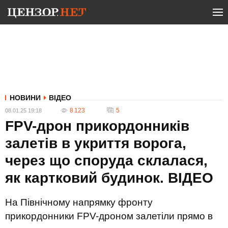
НОВИНИ
ВІДЕО
8 123
5
08.01.25 19:18
FPV-дрон прикордонників
залетів в укриття ворога,
через що споруда склалася,
як картковий будинок. ВIДЕО
На Північному напрямку фронту
прикордонники FPV-дроном залетіли прямо в