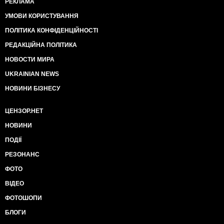
РЕКЛАМА
УМОВИ КОРИСТУВАННЯ
ПОЛІТИКА КОНФІДЕНЦІЙНОСТІ
РЕДАКЦІЙНА ПОЛІТИКА
НОВОСТИ МИРА
UKRAINIAN NEWS
НОВИНИ БІЗНЕСУ
ЦЕНЗОР.НЕТ
НОВИНИ
ПОДІЇ
РЕЗОНАНС
ФОТО
ВІДЕО
ФОТОШОПИ
БЛОГИ