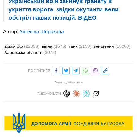
Український воїн закинув гранату в
укриття ворога, звідки окупанти вели
обстріл наших позицій. ВIДЕО
Автор:
Ангеліна Шорохова
армія рф
(22053)
війна
(1675)
танк
(2159)
знищення
(10809)
Харківська область
(3075)
ПОДІЛИТИСЯ:
Мені подобається
ПІДСУМУВАТИ: