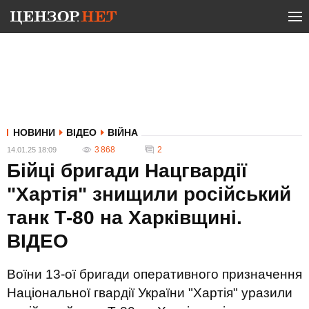
НОВИНИ
ВІДЕО
ВІЙНА
3 868
2
14.01.25 18:09
Бійці бригади Нацгвардії
"Хартія" знищили російський
танк Т-80 на Харківщині.
ВIДЕО
Воїни 13-ої бригади оперативного призначення
Національної гвардії України "Хартія" уразили