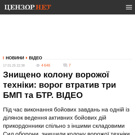
НОВИНИ
ВІДЕО
4 646
7
17.01.25 22:38
Знищено колону ворожої
техніки: ворог втратив три
БМП та БТР. ВIДЕО
Під час виконання бойових завдань на одній із
ділянок ведення активних бойових дій
прикордонники спільно з іншими складовими
Сил оборони, знищили колону ворожої техніки.