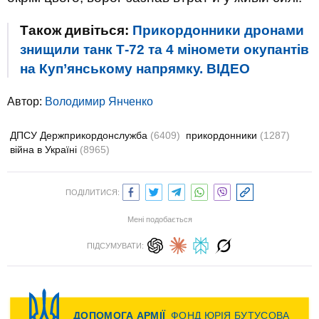
Також дивіться:
Прикордонники дронами
знищили танк Т-72 та 4 міномети окупантів
на Куп’янському напрямку. ВIДЕО
Автор:
Володимир Янченко
ДПСУ Держприкордонслужба
(6409)
прикордонники
(1287)
війна в Україні
(8965)
ПОДІЛИТИСЯ:
Мені подобається
ПІДСУМУВАТИ: