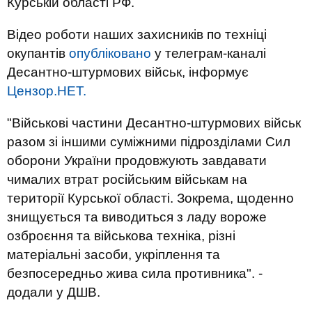
Курській області РФ.
Відео роботи наших захисників по техніці
окупантів
опубліковано
у телеграм-каналі
Десантно-штурмових військ, інформує
Цензор.НЕТ.
"Військові частини Десантно-штурмових військ
разом зі іншими суміжними підрозділами Сил
оборони України продовжують завдавати
чималих втрат російським військам на
території Курської області. Зокрема, щоденно
знищується та виводиться з ладу вороже
озброєння та військова техніка, різні
матеріальні засоби, укріплення та
безпосередньо жива сила противника". -
додали у ДШВ.