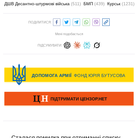
ДШВ Десантно-штурмові війська
(511)
БМП
(439)
Курськ
(1231)
ПОДІЛИТИСЯ:
Мені подобається
ПІДСУМУВАТИ:
Сталася помилка при отриманні списку