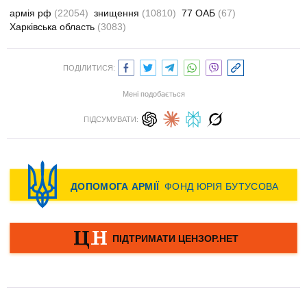
армія рф
(22054)
знищення
(10810)
77 ОАБ
(67)
Харківська область
(3083)
ПОДІЛИТИСЯ:
Мені подобається
ПІДСУМУВАТИ: