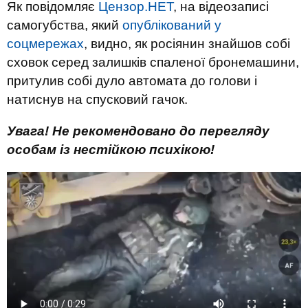
Як повідомляє
Цензор.НЕТ
, на відеозаписі
самогубства, який
опублікований у
соцмережах
, видно, як росіянин знайшов собі
сховок серед залишків спаленої бронемашини,
притулив собі дуло автомата до голови і
натиснув на спусковий гачок.
Увага! Не рекомендовано до перегляду
особам із нестійкою психікою!