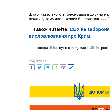
Штаб Навального в Краснодарі відкрили на п
людей, у тому числі козаки й представники "З
Також читайте:
СБУ не забороня
висловлювання про Крим
пенсіонери
(546)
путін володимир
(13519)
росі
ПОДІЛИТИСЯ: