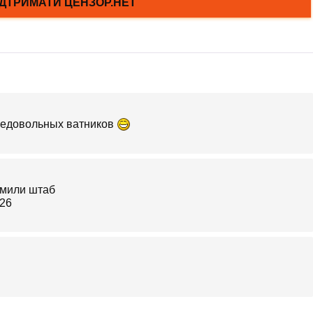
 недовольных ватников