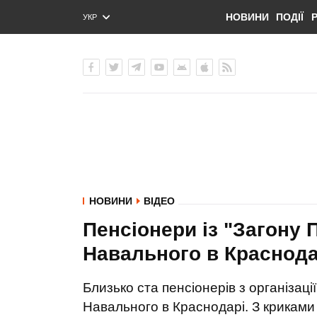
НОВИНИ
ПОДІЇ
УКР
ENG
РУС
НОВИНИ
ВІДЕО
Пенсіонери із "Загону 
Навального в Краснода
Близько ста пенсіонерів з організаці
Навального в Краснодарі. З криками 