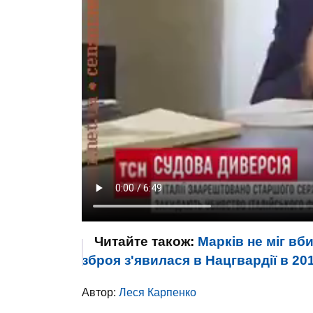
Читайте також:
Марків не міг вб
зброя з'явилася в Нацгвардії в 201
Автор:
Леся Карпенко