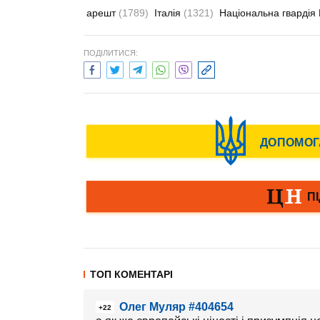
арешт
(1789)
Італія
(1321)
Національна гвардія
ПОДІЛИТИСЯ:
ТОП КОМЕНТАРІ
Олег Муляр #404654
+22