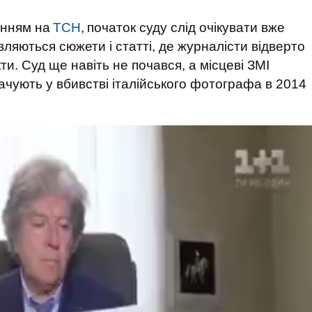
анням на
ТСН
,
початок суду слід очікувати вже
являються сюжети і статті, де журналісти відверто
ти. Суд ще навіть не почався, а місцеві ЗМІ
ачують у вбивстві італійського фотографа в 2014