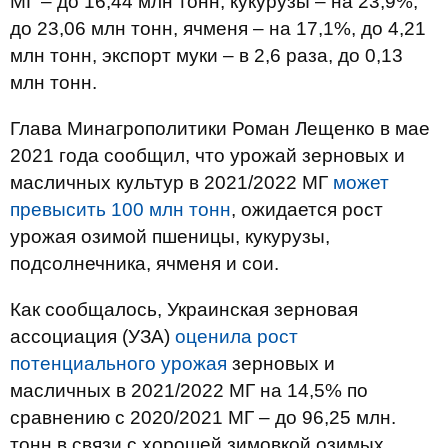
МГ – до 16,44 млн тонн, кукурузы – на 23,9%,
до 23,06 млн тонн, ячменя – на 17,1%, до 4,21
млн тонн, экспорт муки – в 2,6 раза, до 0,13
млн тонн.
Глава Минагрополитики Роман Лещенко в мае
2021 года сообщил, что урожай зерновых и
масличных культур в 2021/2022 МГ
может
превысить 100 млн тонн
, ожидается рост
урожая озимой пшеницы, кукурузы,
подсолнечника, ячменя и сои.
Как сообщалось, Украинская зерновая
ассоциация (УЗА)
оценила рост
потенциального урожая
зерновых и
масличных в 2021/2022 МГ на 14,5% по
сравнению с 2020/2021 МГ – до 96,25 млн.
тонн в связи с хорошей зимовкой озимых