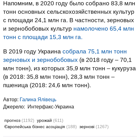
Напомним, в 2020 году было собрано 83,8 млн
тонн основных сельскохозяйственных культур
с площади 24,1 млн га. В частности, зерновых
и зернобобовых культур
намолочено 65,4 млн
тонн с площади 15,3 млн га.
В 2019 году Украина
собрала 75,1 млн тонн
зерновых и зернобобовых
(в 2018 году – 70,1
млн тонн), из которых 35,9 млн тонн – кукуруза
(в 2018: 35,8 млн тонн), 28,3 млн тонн –
пшеница (2018: 24,6 млн тонн).
Автор:
Галина Ялівець
Джерело:
Интерфакс-Украина
прогноз
(1192)
урожай
(611)
Європейська бізнес асоціація
(188)
зернові
(1267)