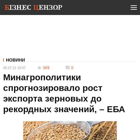
НОВИНИ
369
0
05.07.21 19:07
Минагрополитики
спрогнозировало рост
экспорта зерновых до
рекордных значений, – ЕБА