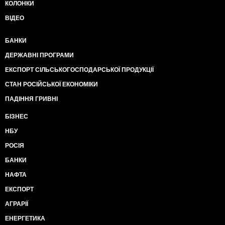
КОЛОНКИ
ВІДЕО
БАНКИ
ДЕРЖАВНІ ПРОГРАМИ
ЕКСПОРТ СІЛЬСЬКОГОСПОДАРСЬКОЇ ПРОДУКЦІЇ
СТАН РОСІЙСЬКОЇ ЕКОНОМІКИ
ПАДІННЯ ГРИВНІ
БІЗНЕС
НБУ
РОСІЯ
БАНКИ
НАФТА
ЕКСПОРТ
АГРАРІЇ
ЕНЕРГЕТИКА