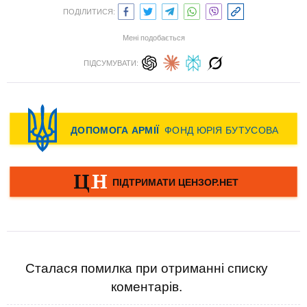
ПОДІЛИТИСЯ:
Мені подобається
ПІДСУМУВАТИ:
Сталася помилка при отриманні списку
коментарів.