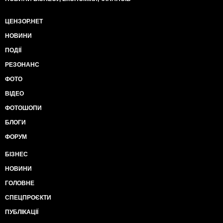
ЦЕНЗОР.НЕТ
НОВИНИ
ПОДІЇ
РЕЗОНАНС
ФОТО
ВІДЕО
ФОТОШОПИ
БЛОГИ
ФОРУМ
БІЗНЕС
НОВИНИ
ГОЛОВНЕ
СПЕЦПРОЄКТИ
ПУБЛІКАЦІЇ