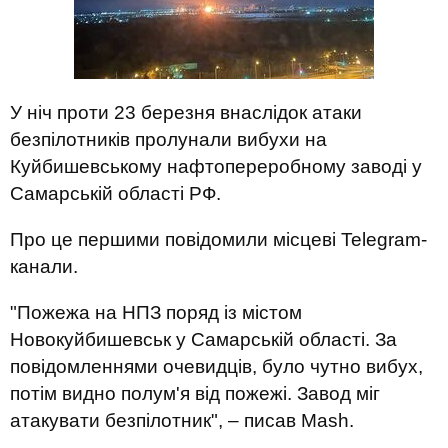
У ніч проти 23 березня внаслідок атаки
безпілотників пролунали вибухи на
Куйбишевському нафтопереробному заводі у
Самарській області РФ.
Про це першими повідомили місцеві Telegram-
канали.
"Пожежа на НПЗ поряд із містом
Новокуйбишевськ у Самарській області. За
повідомленнями очевидців, було чутно вибух,
потім видно полум'я від пожежі. Завод міг
атакувати безпілотник", – писав Mash.