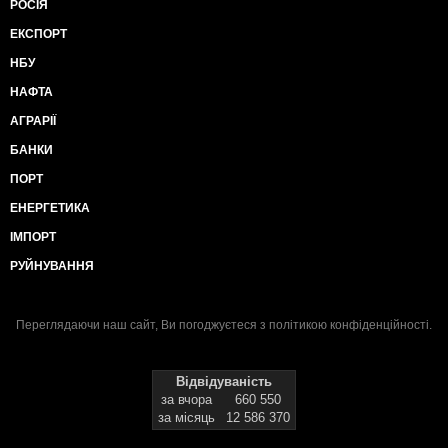
РОСІЯ
ЕКСПОРТ
НБУ
НАФТА
АГРАРІЇ
БАНКИ
ПОРТ
ЕНЕРГЕТИКА
ІМПОРТ
РУЙНУВАННЯ
Переглядаючи наш сайт, Ви погоджуєтеся з
політикою конфіденційності
.
Відвідуваність
за вчора
660 550
за місяць
12 586 370