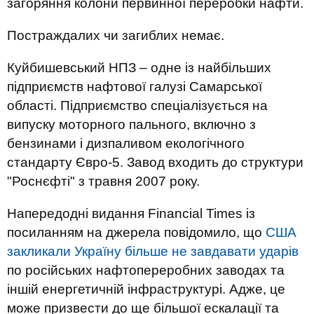
загоряння колони первинної переробки нафти.
Постраждалих чи загиблих немає.
Куйбишевський НПЗ – одне із найбільших
підприємств нафтової галузі Самарської
області. Підприємство спеціалізується на
випуску моторного пального, включно з
бензинами і дизпаливом екологічного
стандарту Євро-5. Завод входить до структури
"Роснєфті" з травня 2007 року.
Напередодні видання Financial Times із
посиланням на джерела повідомило, що
США
закликали Україну більше не завдавати ударів
по російських нафтопереробних заводах та
іншій енергетичній інфраструктурі. Адже, це
може призвести до ще більшої ескалації та