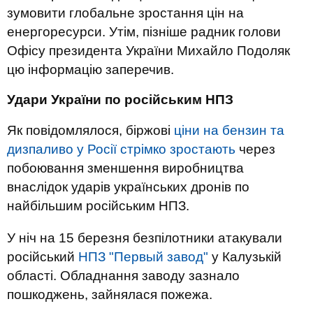
зумовити глобальне зростання цін на
енергоресурси. Утім, пізніше радник голови
Офісу президента України Михайло Подоляк
цю інформацію заперечив.
Удари України по російським НПЗ
Як повідомлялося, біржові
ціни на бензин та
дизпаливо у Росії стрімко зростають
через
побоювання зменшення виробництва
внаслідок ударів українських дронів по
найбільшим російським НПЗ.
У ніч на 15 березня безпілотники атакували
російський
НПЗ "Первый завод"
у Калузькій
області. Обладнання заводу зазнало
пошкоджень, зайнялася пожежа.