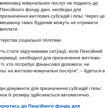
виконавці комунальних послуг не подають до
Пенсійного фонду дані, необхідні для
призначення житлових субсидій і пільг. Через це
мешканці таких будинків можуть не отримати
виплати.
ерства соціальної політики.
ть стати заручниками ситуації, коли Пенсійний
ормації, необхідної для призначення житлово-
к, ті, хто потребує фінансової допомоги, не
ьг на житлово-комунальні послуги", – йдеться в
дні документи для призначення субсидій і пільг
ок їх розміру здійснюється автоматично.
ернутись до Пенсійного фонду для