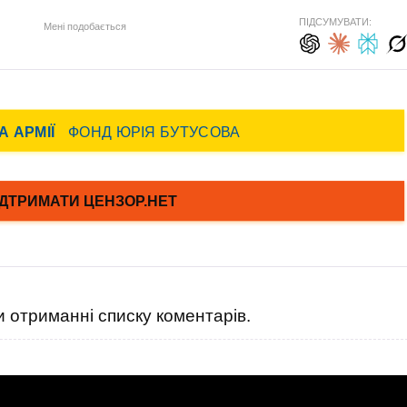
ПІДСУМУВАТИ:
Мені подобається
 отриманні списку коментарів.