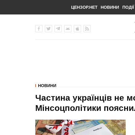
ЦЕНЗОР.НЕТ
НОВИНИ
ПОДІЇ
НОВИНИ
Частина українців не м
Мінсоцполітики поясни