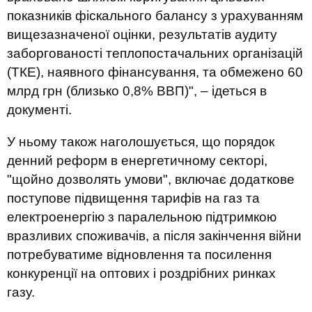
показників фіскального балансу з урахуванням
вищезазначеної оцінки, результатів аудиту
заборгованості теплопостачальних організацій
(ТКЕ), наявного фінансування, та обмежено 60
млрд грн (близько 0,8% ВВП)", – ідеться в
документі.
У ньому також наголошується, що порядок
денний реформ в енергетичному секторі,
"щойно дозволять умови", включає додаткове
поступове підвищення тарифів на газ та
електроенергію з паралельною підтримкою
вразливих споживачів, а після закінчення війни
потребуватиме відновлення та посилення
конкуренції на оптових і роздрібних ринках
газу.