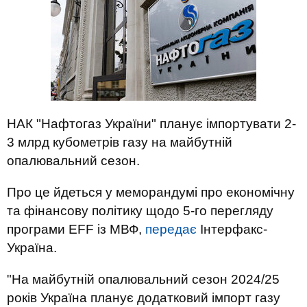
НАК "Нафтогаз України" планує імпортувати 2-
3 млрд кубометрів газу на майбутній
опалювальний сезон.
Про це йдеться у меморандумі про економічну
та фінансову політику щодо 5-го перегляду
програми EFF із МВФ,
передає
Інтерфакс-
Україна.
"На майбутній опалювальний сезон 2024/25
років Україна планує додатковий імпорт газу