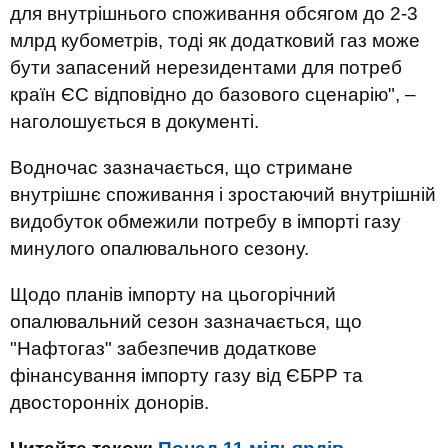
для внутрішнього споживання обсягом до 2-3
млрд кубометрів, тоді як додатковий газ може
бути запасений нерезидентами для потреб
країн ЄС відповідно до базового сценарію", –
наголошується в документі.
Водночас зазначається, що стримане
внутрішнє споживання і зростаючий внутрішній
видобуток обмежили потребу в імпорті газу
минулого опалювального сезону.
Щодо планів імпорту на цьогорічний
опалювальний сезон зазначається, що
"Нафтогаз" забезпечив додаткове
фінансування імпорту газу від ЄБРР та
двосторонніх донорів.