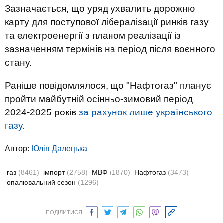
Зазначається, що уряд ухвалить дорожню
карту для поступової лібералізації ринків газу
та електроенергії з планом реалізації із
зазначенням термінів на період після воєнного
стану.
Раніше повідомлялося, що "Нафтогаз" планує
пройти майбутній осінньо-зимовий період
2024-2025 років
за рахунок лише українського
газу.
Автор:
Юлiя Далецька
газ
(8461)
імпорт
(2758)
МВФ
(1870)
Нафтогаз
(3473)
опалювальний сезон
(1296)
ПОДІЛИТИСЯ: