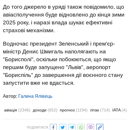
До того джерело в уряді також повідомило, що
авіасполучення буде відновлено до кінця зими
2025 року, і наразі влада шукає ефективні
страхові механізми.
Водночас президент Зеленський і прем'єр-
міністр Денис Шмигаль наполягають на
"Борисполі", оскільки побоюються, що якщо
першим буде запущено "Львів", аеропорт
"Бориспіль" до завершення дії воєнного стану
запустити вже не вдасться.
Автор:
Галина Ялівець
авіація
(2346)
доходи
(652)
прогноз
(1194)
літак
(714)
IATA
(4)
ПОДІЛИТИСЯ: