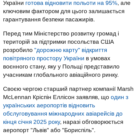
України
готова відновити польоти на 95%
, але
ключовим фактором для цього залишається
гарантування безпеки пасажирів.
Перед тим Міністерство розвитку громад і
територій за підтримки посольства США
розробило
"дорожню карту" відкриття
повітряного простору України
в умовах
воєнного стану, яку у Польщі представило
учасникам глобального авіаційного ринку.
Своєю чергою старший партнер компанії Marsh
McLennan Кріспін Еллісон заявляв, що
один з
українських аеропортів відновить
обслуговування міжнародних авіарейсів до
кінця січня 2025 року
, наразі обговорюється
аеропорт "Львів" або "Бориспіль".