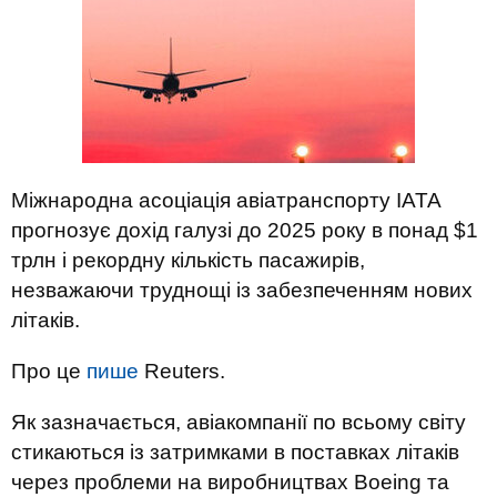
Міжнародна асоціація авіатранспорту IATA
прогнозує дохід галузі до 2025 року в понад $1
трлн і рекордну кількість пасажирів,
незважаючи труднощі із забезпеченням нових
літаків.
Про це
пише
Reuters.
Як зазначається, авіакомпанії по всьому світу
стикаються із затримками в поставках літаків
через проблеми на виробництвах Boeing та