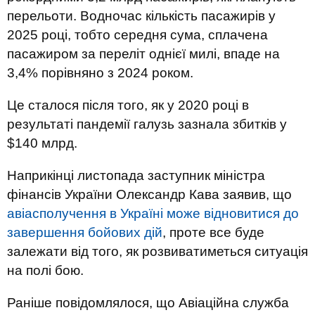
перельоти. Водночас кількість пасажирів у
2025 році, тобто середня сума, сплачена
пасажиром за переліт однієї милі, впаде на
3,4% порівняно з 2024 роком.
Це сталося після того, як у 2020 році в
результаті пандемії галузь зазнала збитків у
$140 млрд.
Наприкінці листопада заступник міністра
фінансів України Олександр Кава заявив, що
авіасполучення в Україні може відновитися до
завершення бойових дій
, проте все буде
залежати від того, як розвиватиметься ситуація
на полі бою.
Раніше повідомлялося, що Авіаційна служба