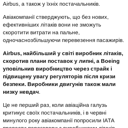
Airbus, а також у їхніх постачальників.
Авіакомпанії стверджують, що без нових,
ефективніших літаків вони не зможуть
скоротити витрати на пальне,
одночаснозбільшуючи перевезення пасажирів.
Airbus, найбільший у світі виробник літаків,
скоротив плани поставок у липні, а Boeing
уповільнив виробництво через страйк і
підвищену увагу регуляторів після кризи
безпеки. Виробники двигунів також мали
низку невдач
.
Це не перший раз, коли авіаційна галузь
критикує своїх постачальників, і в
червні
минулого року авіакомпанії попросили IATA