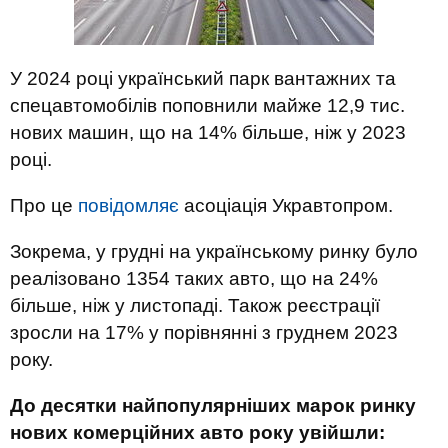
У 2024 році український парк вантажних та
спецавтомобілів поповнили майже 12,9 тис.
нових машин, що на 14% більше, ніж у 2023
році.
Про це
повідомляє
асоціація Укравтопром.
Зокрема, у грудні на українському ринку було
реалізовано 1354 таких авто, що на 24%
більше, ніж у листопаді. Також реєстрації
зросли на 17% у порівнянні з груднем 2023
року.
До десятки найпопулярніших марок ринку
нових комерційних авто року увійшли: