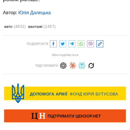
Автор:
Юлiя Далецька
авто
(4631)
вантажі
(1457)
ПОДІЛИТИСЯ:
Мені подобається
ПІДСУМУВАТИ: