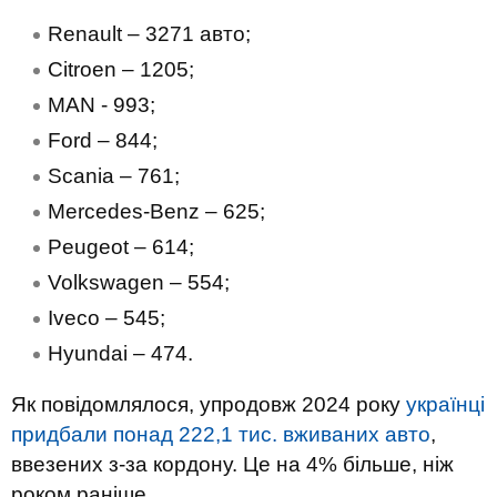
Renault – 3271 авто;
Citroen – 1205;
MAN - 993;
Ford – 844;
Scania – 761;
Mercedes-Benz – 625;
Peugeot – 614;
Volkswagen – 554;
Iveco – 545;
Hyundai – 474.
Як повідомлялося, упродовж 2024 року
українці
придбали понад 222,1 тис. вживаних авто
,
ввезених з-за кордону. Це на 4% більше, ніж
роком раніше.