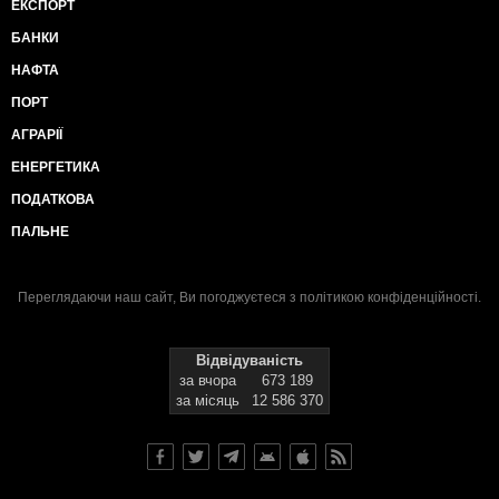
ЕКСПОРТ
БАНКИ
НАФТА
ПОРТ
АГРАРІЇ
ЕНЕРГЕТИКА
ПОДАТКОВА
ПАЛЬНЕ
Переглядаючи наш сайт, Ви погоджуєтеся з
політикою конфіденційності
.
Відвідуваність
за вчора
673 189
за місяць
12 586 370