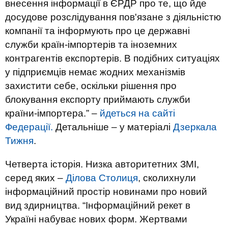
внесення інформації в ЄРДР про те, що йде
досудове розслідування пов'язане з діяльністю
компанії та інформують про це державні
служби країн-імпортерів та іноземних
контрагентів експортерів. В подібних ситуаціях
у підприємців немає жодних механізмів
захистити себе, оскільки рішення про
блокування експорту приймають служби
країни-імпортера.” –
йдеться на сайті
Федерації.
Детальніше – у матеріалі
Дзеркала
Тижня
.
Четверта історія.
Низка авторитетних ЗМІ,
серед яких –
Ділова Столиця
, сколихнули
інформаційний простір новинами про новий
вид здирництва. “Інформаційний рекет в
Україні набуває нових форм. Жертвами