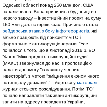
Одеської області понад 250 млн дол. США,
паралізована. Вона припинила будівництво
нового заводу – інвестиційний проект на суму
150 млн дол. потерпів крах. Причиною стала
рейдерська атака з боку інфотерористів
, які
вільно працюють під прикриттям ГО і
формально є антикорупціонерами. “Усе
почалося з того, що в листопаді 2016 р. БО
"Фонд "Міжнародні антикорупційні суди"
(МАКС) звернулася до нас із пропозицією
надати допомогу "із захисту чесних
інвесторів", з метою "зміцнення економічного
потенціалу держави".” – йдеться у
матеріалі
журналістського розслідування. Потім “ГО”
почало направляти так звані антикорупційні
запити на адресу президента України,