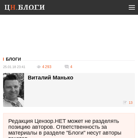
БЛОГИ
4 293
4
25.01.18 23:41
Виталий Манько
13
Редакция Цензор.НЕТ может не разделять
позицию авторов. Ответственность за
материалы в разделе "Блоги" несут авторы