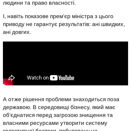
людини та право власності.
І, навіть показове прем’єр міністра з цього
приводу не гарантує результатів: ані швидких,
ані довгих.
А отже рішення проблеми знаходиться поза
державою. В середовищі бізнесу, який має
об’єднатися перед загрозою знищення та
власними ресурсами утворити систему
колективної безпеки, побудовану на