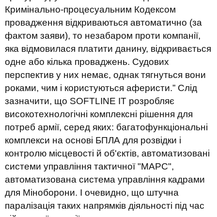
Кримінально-процесуальним Кодексом
провадження відкриваються автоматично (за
фактом заяви), то незабаром проти компанії,
яка відмовилася платити данину, відкривається
одне або кілька проваджень. Судових
перспектив у них немає, однак тягнуться вони
роками, чим і користуються аферисти.”
Слід
зазначити, що SOFTLINE IT розробляє
високотехнологічні комплексні рішення для
потреб армії, серед яких: багатофункціональні
комплекси на основі БПЛА для розвідки і
контролю місцевості й об'єктів, автоматизовані
системи управління тактичної "МАРС",
автоматизована система управління кадрами
для Міноборони. І очевидно, що штучна
паралізація таких напрямків діяльності під час