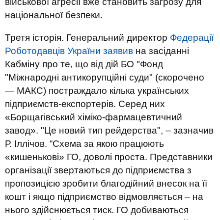
військової агресії вже становить загрозу для
національної безпеки.
Третя історія.
Генеральний директор
Федерації
Роботодавців України заявив
на засіданні
Кабміну про те, що від дій БО "Фонд
"Міжнародні антикорупційні суди" (скорочено
— МАКС) постраждало кілька українських
підприємств-експортерів. Серед них
«Борщагівський хіміко-фармацевтичний
завод». "Це новий тип рейдерства", – зазначив
Р. Іллічов. “Схема за якою працюють
«кишенькові» ГО, доволі проста. Представники
організації звертаються до підприємства з
пропозицією зробити благодійний внесок на її
кошт і якщо підприємство відмовляється – на
нього здійснюється тиск. ГО добиваються