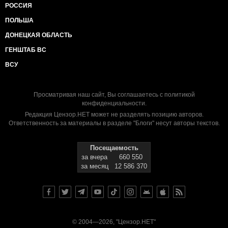
РОССИЯ
ПОЛЬША
ДОНЕЦКАЯ ОБЛАСТЬ
ГЕНШТАБ ВС
ВСУ
Просматривая наш сайт, Вы соглашаетесь с
политикой
конфиденциальности
.
Редакция Цензор.НЕТ может не разделять позицию авторов.
Ответственность за материалы в разделе "Блоги" несут авторы текстов.
Посещаемость
за вчера
660 550
за месяц
12 586 370
© 2004—2026, "Цензор.НЕТ"