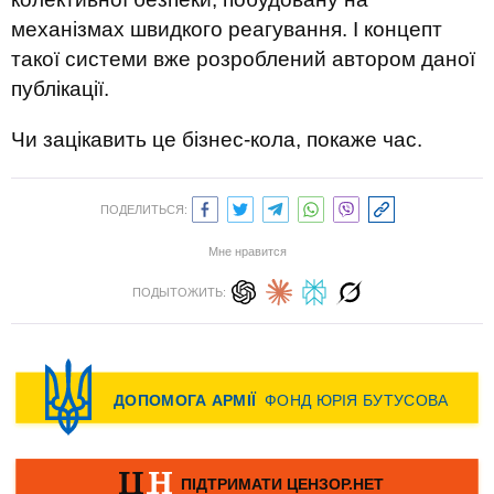
механізмах швидкого реагування. І концепт
такої системи вже розроблений автором даної
публікації.
Чи зацікавить це бізнес-кола, покаже час.
ПОДЕЛИТЬСЯ:
Мне нравится
ПОДЫТОЖИТЬ: