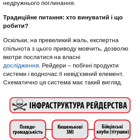
недружнього поглинання.
Традиційне питання: хто винуватий і що
робити?
Оскільки, на превеликий жаль, експертна
спільнота з цього приводу мовчить, дозволю
вкотре послатися на власні
дослідження
.
Рейдери – побічні продукти
системи і водночас її невід’ємний елемент.
Схематично ця система має такий вигляд.