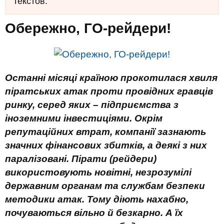
текстов.
Обережно, ГО-рейдери!
Останні місяці країною прокотилася хвиля
піратських атак проти провідних гравців
ринку, серед яких – підприємства з
іноземними інвестиціями. Окрім
репутаційних втрат, компанії зазнають
значних фінансових збитків, а деякі з них
паралізовані. Пірати (рейдери)
використовують новітні, незрозумілі
державним органам та службам безпеки
методики атак. Тому діють нахабно,
почуваються вільно й безкарно. А їх