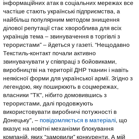
інформаційних атак в соціальних мережах все
частіше стають українські підприємства, а
найбільш популярним методом знищення
ділової репутації стає хвороблива для всіх
українців тема – звинувачення в торгівлі з
терористами” – йдеться у газеті.
“Нещодавно
Текстиль-контакт почали активно
звинувачувати у співпраці з бойовиками,
виробництві на території ДНР тканин і навіть
неякісної форми для української армії. Згідно з
легендою, яку поширюють в соцмережах,
власники "ТК", нібито домовившись з
терористами, далі продовжують
використовувати виробничі потужності в
Донецьку", –
повідомляється в матеріалі
, що
вказує на новітні механізми блокування
компаній, яких “замовили” конкуренти. А мій