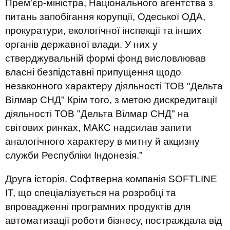
Прем'єр-міністра, Національного агентства з
питань запобігання корупції, Одеської ОДА,
прокуратури, екологічної інспекції та інших
органів державної влади. У них у
стверджувальній формі фонд висловлював
власні безпідставні припущення щодо
незаконного характеру діяльності ТОВ "Дельта
Вілмар СНД" Крім того, з метою дискредитації
діяльності ТОВ "Дельта Вілмар СНД" на
світових ринках, МАКС надсилав запити
аналогічного характеру в митну й акцизну
служби Республіки Індонезія.”
Друга історія.
Софтверна компанія SOFTLINE
IT, що спеціалізується на розробці та
впровадженні програмних продуктів для
автоматизації роботи бізнесу, постраждала від