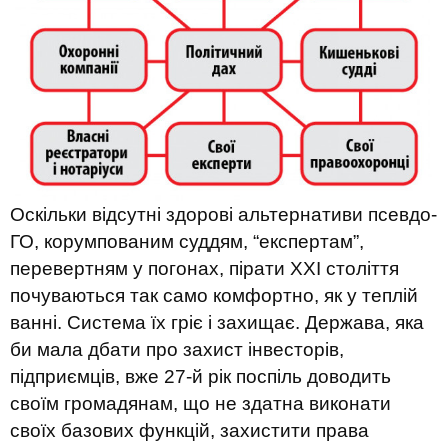
Оскільки відсутні здорові альтернативи псевдо-
ГО, корумпованим суддям, “експертам”,
перевертням у погонах, пірати ХХІ століття
почуваються так само комфортно, як у теплій
ванні. Система їх гріє і захищає. Держава, яка
би мала дбати про захист інвесторів,
підприємців, вже 27-й рік поспіль доводить
своїм громадянам, що не здатна виконати
своїх базових функцій, захистити права