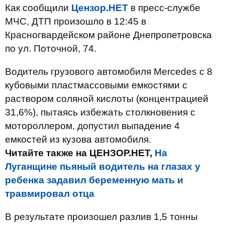
Как сообщили
Цензор.НЕТ
в пресс-службе
МЧС, ДТП произошло в 12:45 в
Красногвардейском районе Днепропетровска
по ул. Поточной, 74.
Водитель грузового автомобиля Mercedes с 8
кубовыми пластмассовыми емкостями с
раствором соляной кислоты (концентрацией
31,6%), пытаясь избежать столкновения с
мотороллером, допустил выпадение 4
емкостей из кузова автомобиля.
Читайте также на ЦЕНЗОР.НЕТ,
На
Луганщине пьяный водитель на глазах у
ребенка задавил беременную мать и
травмировал отца
В результате произошел разлив 1,5 тонны