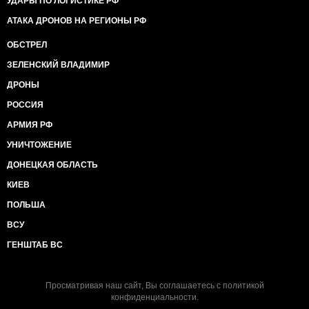
УДАРЫ ПО ЛОГИСТИКЕ РФ
АТАКА ДРОНОВ НА РЕГИОНЫ РФ
ОБСТРЕЛ
ЗЕЛЕНСКИЙ ВЛАДИМИР
ДРОНЫ
РОССИЯ
АРМИЯ РФ
УНИЧТОЖЕНИЕ
ДОНЕЦКАЯ ОБЛАСТЬ
КИЕВ
ПОЛЬША
ВСУ
ГЕНШТАБ ВС
Просматривая наш сайт, Вы соглашаетесь с
политикой
конфиденциальности
.