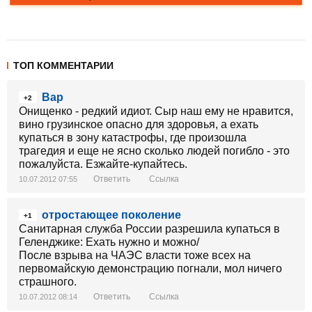
ТОП КОММЕНТАРИИ
Вар
+2
Онищенко - редкий идиот. Сыр наш ему не нравится,
вино грузинское опасно для здоровья, а ехать
купаться в зону катастрофы, где произошла
трагедия и еще не ясно сколько людей погибло - это
пожалуйста. Езжайте-купайтесь.
Ответить
Ссылка
10.07.2012 07:55
отростающее поколение
+1
Санитарная служба России разрешила купаться в
Геленджике: Ехать нужно и можно/
После взрыва на ЧАЭС власти тоже всех на
первомайскую демонстрацию погнали, мол ничего
страшного.
Ответить
Ссылка
10.07.2012 08:14