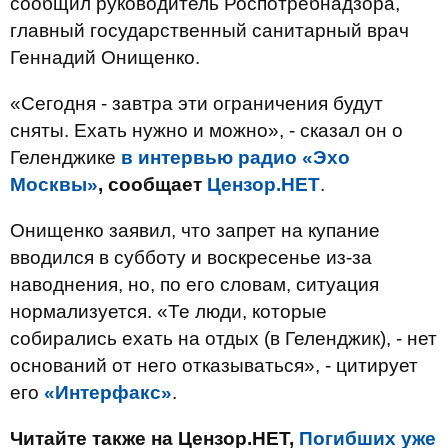
сообщил руководитель Роспотребнадзора,
главный государственный санитарный врач
Геннадий Онищенко.
«Сегодня - завтра эти ограничения будут
сняты. Ехать нужно и можно», - сказал он о
Геленджике
в интервью радио «Эхо
Москвы»
, сообщает
Цензор.НЕТ
.
Онищенко заявил, что запрет на купание
вводился в субботу и воскресенье из-за
наводнения, но, по его словам, ситуация
нормализуется. «Те люди, которые
собирались ехать на отдых (в Геленджик), - нет
оснований от него отказываться», - цитирует
его
«Интерфакс»
.
Читайте также на Цензор.НЕТ,
Погибших уже