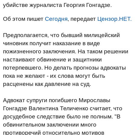
убийстве журналиста Георгия Гонгадзе.
Об этом пишет
Сегодня
, передает
Цензор.НЕТ.
Предполагается, что бывший милицейский
чиновник получит наказание в виде
пожизненного заключения. На таком решении
настаивают обвинение и защитники
потерпевшего. Но делать прогнозы адвокаты
пока не желают - их слова могут быть
расценены как давление на суд.
Адвокат супруги погибшего Мирославы
Гонгадзе Валентина Теличенко считает, что
досудебное следствие было не полным. "В
обвинительном заключении много
противоречий относительно мотивов