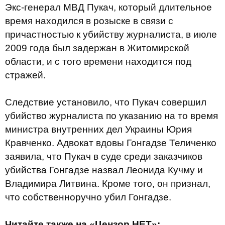
Экс-генерал МВД Пукач, который длительное
время находился в розыске в связи с
причастностью к убийству журналиста, в июле
2009 года был задержан в Житомирской
области, и с того времени находится под
стражей.
Следствие установило, что Пукач совершил
убийство журналиста по указанию на то время
министра внутренних дел Украины Юрия
Кравченко. Адвокат вдовы Гонгадзе Теличенко
заявила, что Пукач в суде среди заказчиков
убийства Гонгадзе назвал Леонида Кучму и
Владимира Литвина. Кроме того, он признал,
что собственноручно убил Гонгадзе.
Читайте также на «Цензор.НЕТ»: