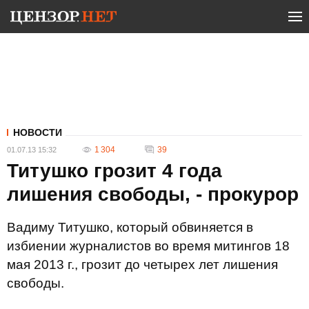
НОВОСТИ
1 304
39
01.07.13 15:32
Титушко грозит 4 года
лишения свободы, - прокурор
Вадиму Титушко, который обвиняется в
избиении журналистов во время митингов 18
мая 2013 г., грозит до четырех лет лишения
свободы.