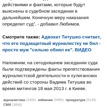
действиями и фактами, которые будут
выяснены в судебном заседании в
дальнейшем. Конечную меру наказания
определит суд", - добавил Любимов.
Смотрите также:
Адвокат Титушко считает,
что его подзащитный журналистку не бил -
просто муж "сильно обнял ее". ВИДЕО
Напомним, на сегодняшнем заседании суда
были подтверждены факты препятствования
журналистской деятельности и хулиганских
действий со стороны Вадима Титушка во
время митингов 18 мая 2013 г. в Киеве.
журналистика
(3406)
избиение
(9988)
прокуратура
(5149)
СМИ
(3848)