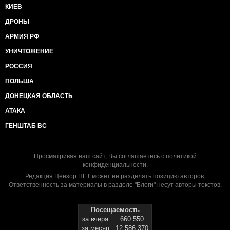
КИЕВ
ДРОНЫ
АРМИЯ РФ
УНИЧТОЖЕНИЕ
РОССИЯ
ПОЛЬША
ДОНЕЦКАЯ ОБЛАСТЬ
АТАКА
ГЕНШТАБ ВС
Просматривая наш сайт, Вы соглашаетесь с
политикой
конфиденциальности
.
Редакция Цензор.НЕТ может не разделять позицию авторов.
Ответственность за материалы в разделе "Блоги" несут авторы текстов.
Посещаемость
за вчера
660 550
за месяц
12 586 370