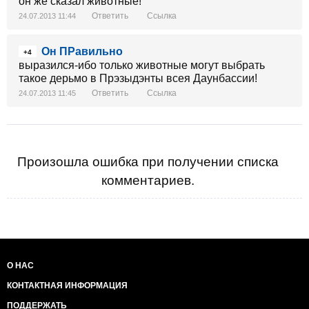
он же сказал животные!
Ответить
Ссылка
24.07.2013 11:44
Он ПРавильно
+4
выразился-ибо только животные могут выбрать
такое дерьмо в Прэзыдэнты всея Даунбассии!
Ответить
Ссылка
24.07.2013 11:45
Произошла ошибка при получении списка
комментариев.
О НАС
КОНТАКТНАЯ ИНФОРМАЦИЯ
ПОДДЕРЖАТЬ