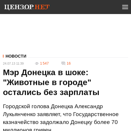
НОВОСТИ
1 547
16
24.07.13 11:39
Мэр Донецка в шоке:
"Животные в городе"
остались без зарплаты
Городской голова Донецка Александр
Лукьянченко заявляет, что Государственное
казначейство задолжало Донецку более 70
миллионов гривен.