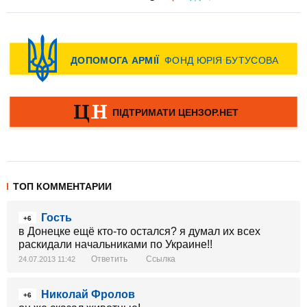
ТОП КОММЕНТАРИИ
Гость
+6
в Донецке ещё кто-то остался? я думал их всех
раскидали начальниками по Украине!!
Ответить
Ссылка
24.07.2013 11:42
Николай Фролов
+6