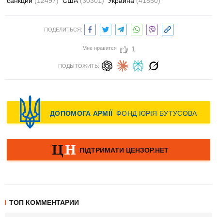
санкции
(12497)
США
(30301)
Украина
(41850)
ПОДЕЛИТЬСЯ:
Мне нравится
1
ПОДЫТОЖИТЬ:
ТОП КОММЕНТАРИИ