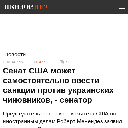
НОВОСТИ
4 653
71
16.01.14 09:22
Сенат США может
самостоятельно ввести
санкции против украинских
чиновников, - сенатор
Председатель сенатского комитета США по
иностранным делам Роберт Менендез заявил