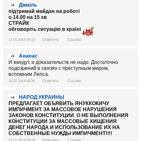
Джміль
+6
підтримай майдан на роботі
о 14.00 на 15 хв
СТРАЙК
обговоріть ситуацію в країні
Ответить
Ссылка
16.01.2014 09:23
Ананас
+5
И введут, и доказательств не надо. Достаточно
подозрений в связях с преступным миром,
вспомним Лепса.
Ответить
Ссылка
16.01.2014 09:35
НАРОД УКРАИНЫ
+4
ПРЕДЛАГАЕТ ОБЪЯВИТЬ ЯНУККОКИЧУ
ИМПИЧМЕНТ ЗА МАССОВОЕ НАРУШЕНИЯ
ЗАКОНОВ КОНСТИТУЦИИ. О НЕ ВЫПОЛНЕНИЯ
КОНСТИТУЦИИ ЗА МАССОВЫЕ ХИЩЕНИЯ
ДЕНЕГ НАРОДА И ИСПОЛЬЗОВАНИЕ ИХ НА
СОБСТВЕННЫЕ НУЖДЫ ИМПИЧМЕНТ!!!!
Ответить
Ссылка
16.01.2014 09:26