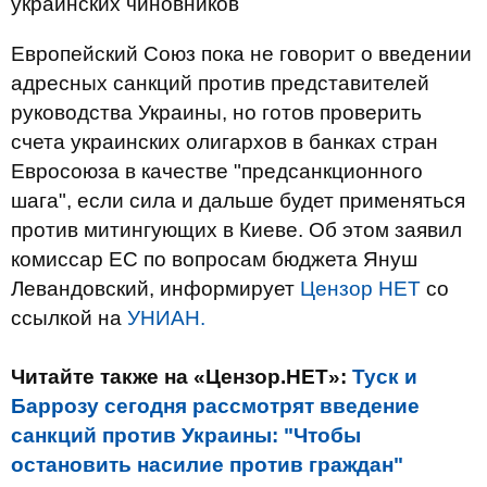
украинских чиновников
Европейский Союз пока не говорит о введении
адресных санкций против представителей
руководства Украины, но готов проверить
счета украинских олигархов в банках стран
Евросоюза в качестве "предсанкционного
шага", если сила и дальше будет применяться
против митингующих в Киеве. Об этом заявил
комиссар ЕС по вопросам бюджета Януш
Левандовский, информирует
Цензор НЕТ
со
ссылкой на
УНИАН.
Читайте также на «Цензор.НЕТ»:
Туск и
Баррозу сегодня рассмотрят введение
санкций против Украины: "Чтобы
остановить насилие против граждан"