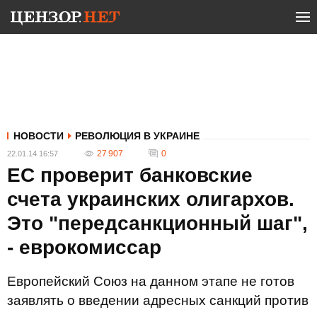
НОВОСТИ
РЕВОЛЮЦИЯ В УКРАИНЕ
27 907
0
22.01.14 16:57
ЕС проверит банковские
счета украинских олигархов.
Это "передсанкционный шаг",
- еврокомиссар
Европейский Союз на данном этапе не готов
заявлять о введении адресных санкций против