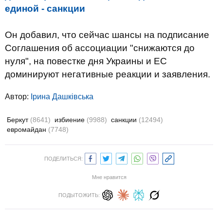
единой - санкции
Он добавил, что сейчас шансы на подписание
Соглашения об ассоциации "снижаются до
нуля", на повестке дня Украины и ЕС
доминируют негативные реакции и заявления.
Автор:
Ірина Дашківська
Беркут
(8641)
избиение
(9988)
санкции
(12494)
евромайдан
(7748)
ПОДЕЛИТЬСЯ:
Мне нравится
ПОДЫТОЖИТЬ: