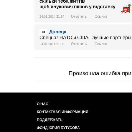
скільки теба життів
щоб янукович пішов у відставку...
Ответить
Ссылка
24.01.2014 21:34
Донецк
+3
Спецназ НАТО и США - лучшие партнеры
Ответить
Ссылка
24.01.2014 21:35
Произошла ошибка при 
О НАС
КОНТАКТНАЯ ИНФОРМАЦИЯ
ПОДДЕРЖАТЬ
ФОНД ЮРИЯ БУТУСОВА