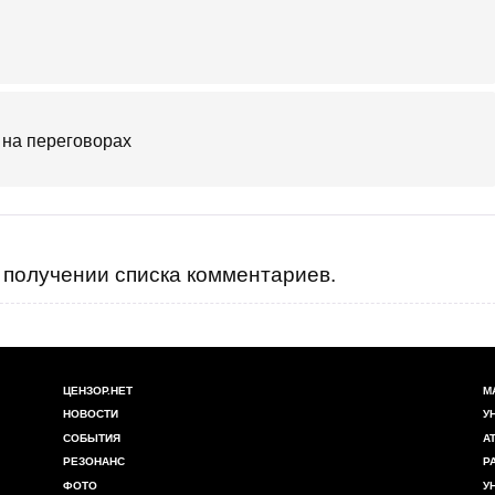
 на переговорах
получении списка комментариев.
ЦЕНЗОР.НЕТ
М
НОВОСТИ
У
СОБЫТИЯ
А
РЕЗОНАНС
Р
ФОТО
У