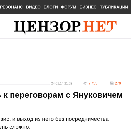
РЕЗОНАНС
ВИДЕО
БЛОГИ
ФОРУМ
БИЗНЕС
ПУБЛИКАЦИИ
7 755
279
24.01.14 21:32
 к переговорам с Януковичем
зис, и выход из него без посредничества
ень сложно.