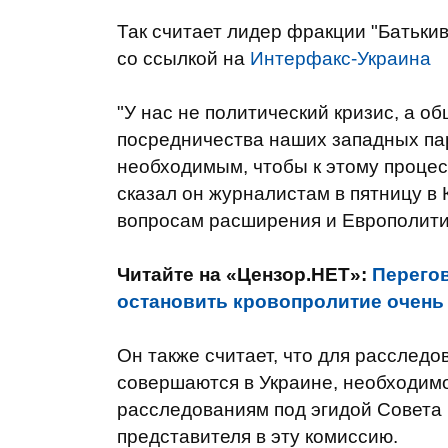
Так считает лидер фракции "Батьк
со ссылкой на
Интерфакс-Украина
"У нас не политический кризис, а о
посредничества наших западных па
необходимым, чтобы к этому процес
сказал он журналистам в пятницу в
вопросам расширения и Европолит
Читайте на «Цензор.НЕТ»:
Перего
остановить кровопролитие очень 
Он также считает, что для расследо
совершаются в Украине, необходим
расследованиям под эгидой Совета 
представителя в эту комиссию.