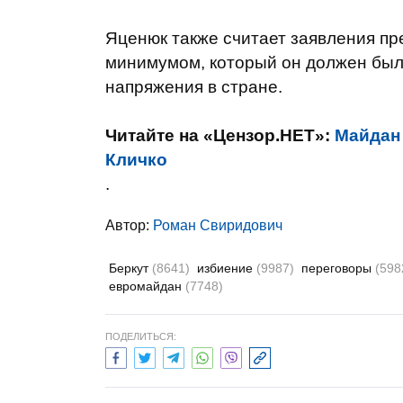
Яценюк также считает заявления п
минимумом, который он должен был 
напряжения в стране.
Читайте на «Цензор.НЕТ»:
Майдан 
Кличко
.
Автор:
Роман Свиридович
Беркут
(8641)
избиение
(9987)
переговоры
(598
евромайдан
(7748)
ПОДЕЛИТЬСЯ: