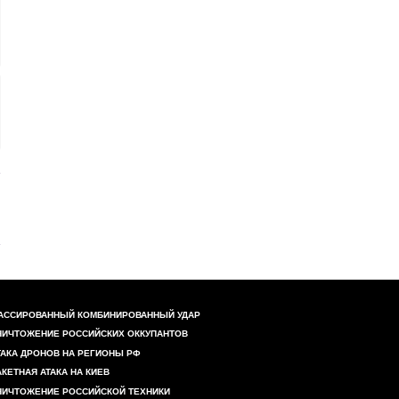
АССИРОВАННЫЙ КОМБИНИРОВАННЫЙ УДАР
НИЧТОЖЕНИЕ РОССИЙСКИХ ОККУПАНТОВ
ТАКА ДРОНОВ НА РЕГИОНЫ РФ
АКЕТНАЯ АТАКА НА КИЕВ
НИЧТОЖЕНИЕ РОССИЙСКОЙ ТЕХНИКИ