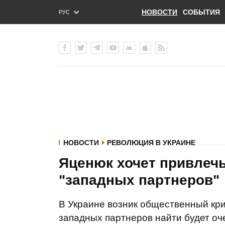
НОВОСТИ
СОБЫТИЯ
РУС
ENG
УКР
НОВОСТИ
РЕВОЛЮЦИЯ В УКРАИНЕ
Яценюк хочет привлечь
"западных партнеров"
В Украине возник общественный кри
западных партнеров найти будет оч