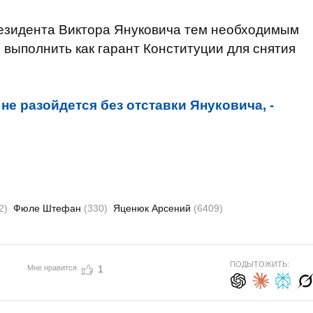
резидента Виктора Януковича тем необходимым
выполнить как гарант Конституции для снятия
не разойдется без отставки Януковича, -
2)
Фюле Штефан
(330)
Яценюк Арсений
(6409)
ПОДЫТОЖИТЬ:
Мне нравится
1