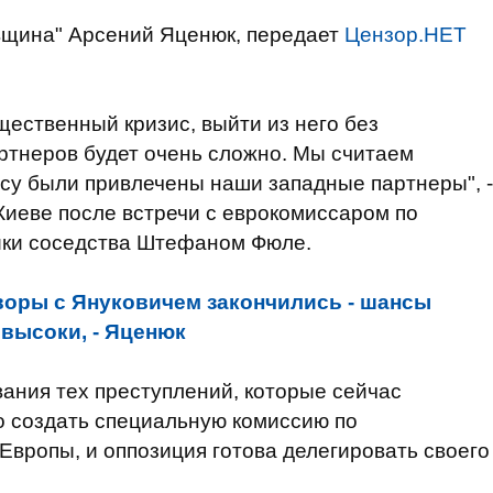
ивщина" Арсений Яценюк, передает
Цензор.НЕТ
бщественный кризис, выйти из него без
ртнеров будет очень сложно. Мы считаем
су были привлечены наши западные партнеры", -
 Киеве после встречи с еврокомиссаром по
ики соседства Штефаном Фюле.
воры с Януковичем закончились - шансы
высоки, - Яценюк
вания тех преступлений, которые сейчас
о создать специальную комиссию по
Европы, и оппозиция готова делегировать своего