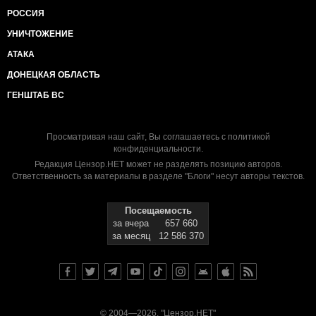
РОССИЯ
УНИЧТОЖЕНИЕ
АТАКА
ДОНЕЦКАЯ ОБЛАСТЬ
ГЕНШТАБ ВС
Просматривая наш сайт, Вы соглашаетесь с
политикой
конфиденциальности
.
Редакция Цензор.НЕТ может не разделять позицию авторов.
Ответственность за материалы в разделе "Блоги" несут авторы текстов.
Посещаемость
за вчера
657 660
за месяц
12 586 370
© 2004—2026, "Цензор.НЕТ"