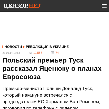
НОВОСТИ
РЕВОЛЮЦИЯ В УКРАИНЕ
11 557
74
26.01.14 15:58
Польский премьер Туск
рассказал Яценюку о планах
Евросоюза
Премьер-министр Польши Дональд Туск,
который накануне встречался с
председателем ЕС Херманом Ван Ромпеем,
поговорил по телефону с лидером