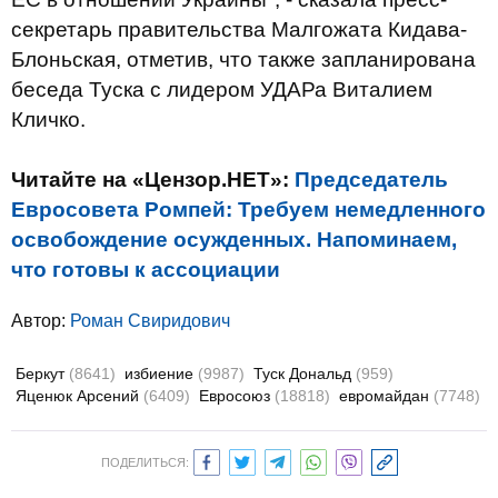
секретарь правительства Малгожата Кидава-
Блоньская, отметив, что также запланирована
беседа Туска с лидером УДАРа Виталием
Кличко.
Читайте на «Цензор.НЕТ»:
Председатель
Евросовета Ромпей: Требуем немедленного
освобождение осужденных. Напоминаем,
что готовы к ассоциации
Автор:
Роман Свиридович
Беркут
(8641)
избиение
(9987)
Туск Дональд
(959)
Яценюк Арсений
(6409)
Евросоюз
(18818)
евромайдан
(7748)
ПОДЕЛИТЬСЯ: