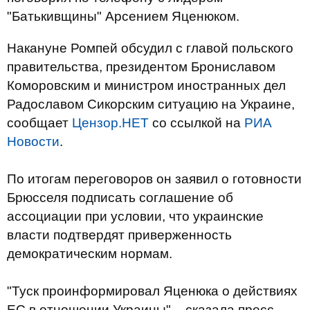
"Батькивщины" Арсением Яценюком.
Накануне Ромпей обсудил с главой польского
правительства, президентом Брониславом
Коморовским и министром иностранных дел
Радославом Сикорским ситуацию на Украине,
сообщает
Цензор.НЕТ
со ссылкой на
РИА
Новости
.
По итогам переговоров он заявил о готовности
Брюсселя подписать соглашение об
ассоциации при условии, что украинские
власти подтвердят приверженность
демократическим нормам.
"Туск проинформировал Яценюка о действиях
ЕС в отношении Украины", - сказала пресс-