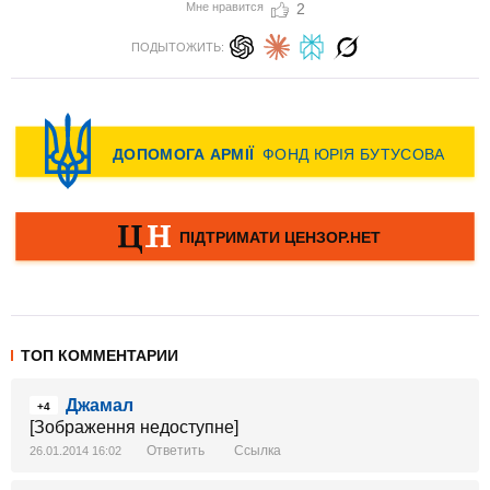
Мне нравится
2
ПОДЫТОЖИТЬ:
ТОП КОММЕНТАРИИ
Джамал
+4
[Зображення недоступне]
Ответить
Ссылка
26.01.2014 16:02