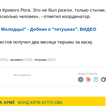
 Кривого Рога. Это не был разгон, только стычки,
сколько человек», - отметил координатор.
 Молодцы!" - Добкин о "титушках". ВИДЕО
истов получил два месяца тюрьмы за каску.
2391)
активист
(639)
титушки
(503)
ПОДЫТОЖИТЬ:
Мне нравится