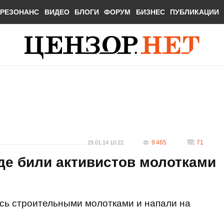
РЕЗОНАНС
ВИДЕО
БЛОГИ
ФОРУМ
БИЗНЕС
ПУБЛИКАЦИИ
9 465
71
29.01.14 10:22
де били активистов молотками
сь строительными молотками и напали на