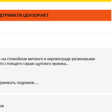
 на спокойном митинге в кировограде резиновыми
то стоящего скраю щуплого мужика...
рживать подонков....