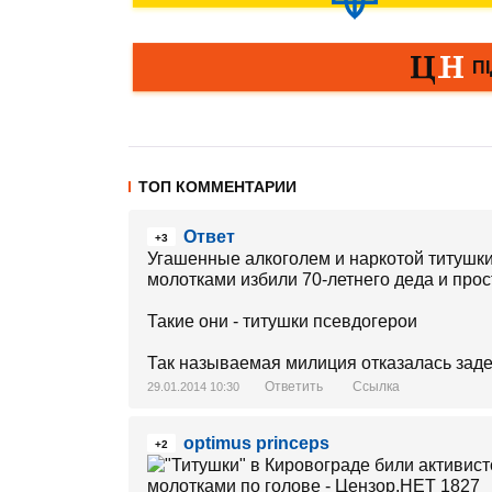
ТОП КОММЕНТАРИИ
Ответ
+3
Угашенные алкоголем и наркотой титушки
молотками избили 70-летнего деда и прос
Такие они - титушки псевдогерои
Так называемая милиция отказалась заде
Ответить
Ссылка
29.01.2014 10:30
optimus princeps
+2