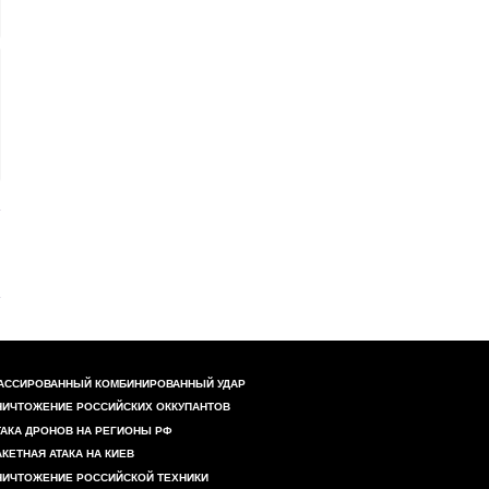
АССИРОВАННЫЙ КОМБИНИРОВАННЫЙ УДАР
НИЧТОЖЕНИЕ РОССИЙСКИХ ОККУПАНТОВ
ТАКА ДРОНОВ НА РЕГИОНЫ РФ
АКЕТНАЯ АТАКА НА КИЕВ
НИЧТОЖЕНИЕ РОССИЙСКОЙ ТЕХНИКИ