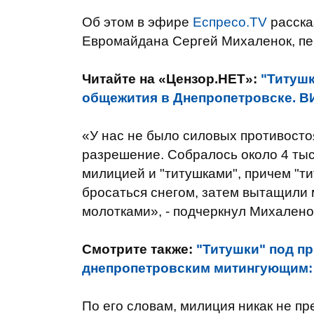
Об этом в эфире
Еспресо.TV
расска
Евромайдана Сергей Михаленок, п
Читайте на «Цензор.НЕТ»:
"Титуш
общежития в Днепропетровске. 
«У нас не было силовых противосто
разрешение. Собралось около 4 тыс
милицией и "титушками", причем "т
бросаться снегом, затем вытащили 
молотками», - подчеркнул Михалено
Смотрите также:
"Титушки" под п
днепропетровским митингующим:
По его словам, милиция никак не п