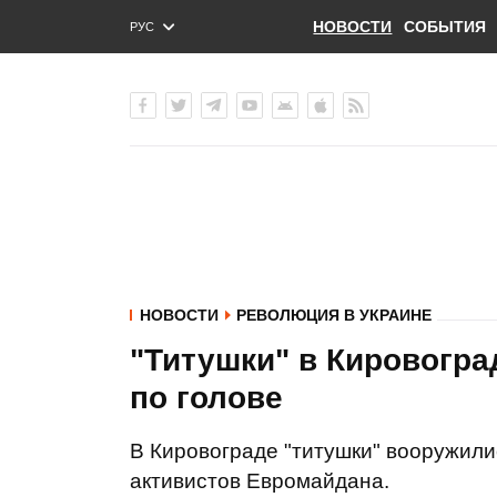
НОВОСТИ
СОБЫТИЯ
РУС
ENG
УКР
НОВОСТИ
РЕВОЛЮЦИЯ В УКРАИНЕ
"Титушки" в Кировогра
по голове
В Кировограде "титушки" вооружили
активистов Евромайдана.