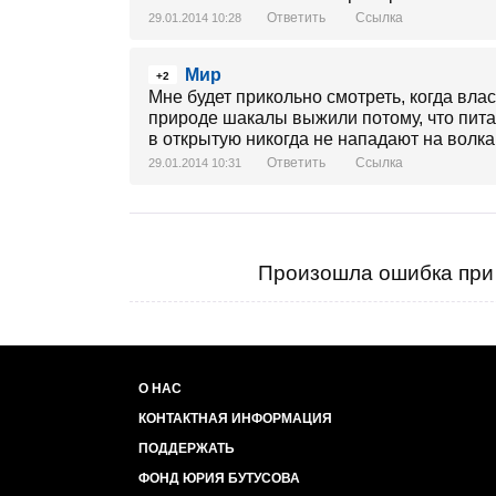
Ответить
Ссылка
29.01.2014 10:28
Мир
+2
Мне будет прикольно смотреть, когда вла
природе шакалы выжили потому, что пит
в открытую никогда не нападают на волка
Ответить
Ссылка
29.01.2014 10:31
Произошла ошибка при 
О НАС
КОНТАКТНАЯ ИНФОРМАЦИЯ
ПОДДЕРЖАТЬ
ФОНД ЮРИЯ БУТУСОВА