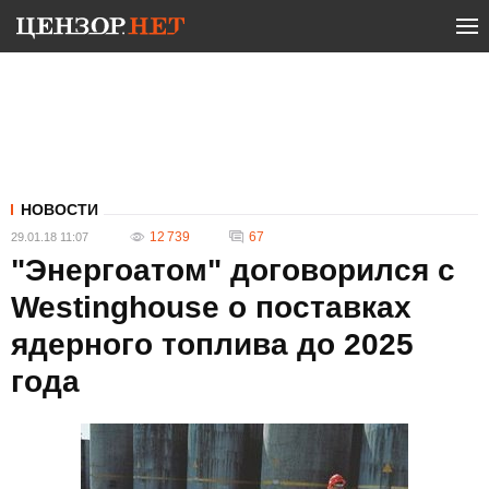
НОВОСТИ
12 739
67
29.01.18 11:07
"Энергоатом" договорился с
Westinghouse о поставках
ядерного топлива до 2025
года