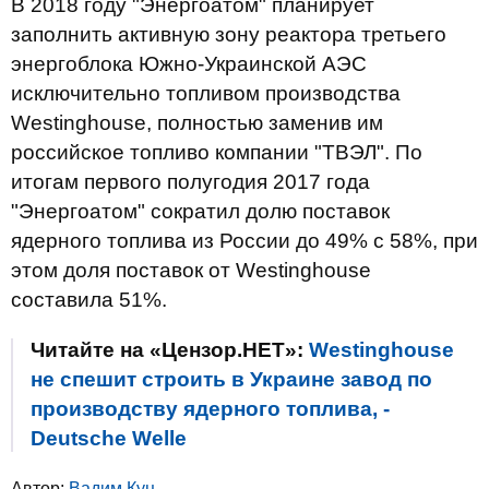
В 2018 году "Энергоатом" планирует
заполнить активную зону реактора третьего
энергоблока Южно-Украинской АЭС
исключительно топливом производства
Westinghouse, полностью заменив им
российское топливо компании "ТВЭЛ". По
итогам первого полугодия 2017 года
"Энергоатом" сократил долю поставок
ядерного топлива из России до 49% с 58%, при
этом доля поставок от Westinghouse
составила 51%.
Читайте на «Цензор.НЕТ»:
Westinghouse
не спешит строить в Украине завод по
производству ядерного топлива, -
Deutsche Welle
Автор:
Вадим Куц