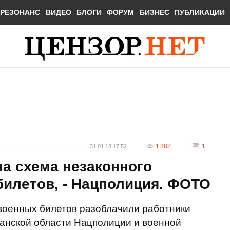
РЕЗОНАНС
ВИДЕО
БЛОГИ
ФОРУМ
БИЗНЕС
ПУБЛИКАЦИИ
1 382
1
31.01.18 17:52
а схема незаконного
илетов, - Нацполиция. ФОТО
оенных билетов разоблачили работники
ганской области Нацполиции и военной