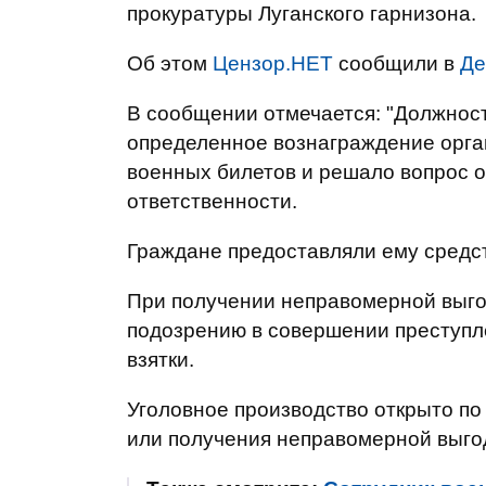
прокуратуры Луганского гарнизона.
Об этом
Цензор.НЕТ
сообщили в
Де
В сообщении отмечается: "Должност
определенное вознаграждение орг
военных билетов и решало вопрос о
ответственности.
Граждане предоставляли ему средст
При получении неправомерной выг
подозрению в совершении преступл
взятки.
Уголовное производство открыто по 
или получения неправомерной выго