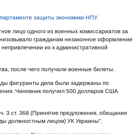
партаменте защиты экономики НПУ.
ное лицо одного из военных комиссариатов за
анизовывало гражданам незаконное оформление
 непривлечении их к административной
ва, после чего получали военные билеты.
оды фигуранты дела были задержаны по
ения. Чиновник получил 500 долларов США
ч. 3 ст. 368 (Принятие предложения, обещания
ды должностным лицом) УК Украины".