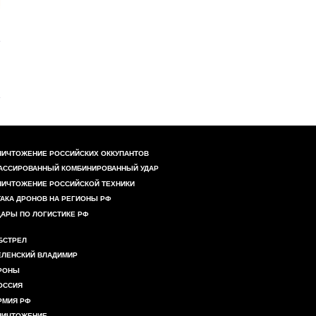
НИЧТОЖЕНИЕ РОССИЙСКИХ ОККУПАНТОВ
АССИРОВАННЫЙ КОМБИНИРОВАННЫЙ УДАР
НИЧТОЖЕНИЕ РОССИЙСКОЙ ТЕХНИКИ
ТАКА ДРОНОВ НА РЕГИОНЫ РФ
ДАРЫ ПО ЛОГИСТИКЕ РФ
БСТРЕЛ
ЕЛЕНСКИЙ ВЛАДИМИР
РОНЫ
ОССИЯ
РМИЯ РФ
НИЧТОЖЕНИЕ