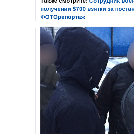
Также смотрите:
Сотрудник вое
получении $700 взятки за постан
ФОТОрепортаж