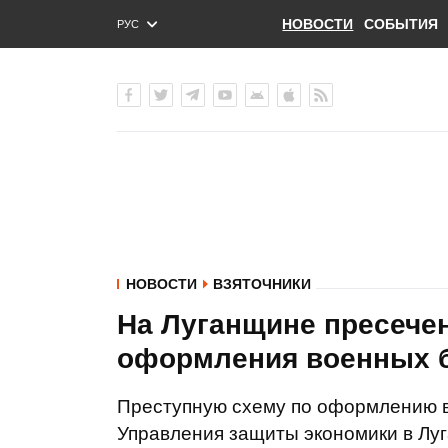
НОВОСТИ
СОБЫТИЯ
РУС
ENG
УКР
НОВОСТИ
ВЗЯТОЧНИКИ
На Луганщине пресечен
оформления военных б
Преступную схему по оформлению в
Управления защиты экономики в Лу