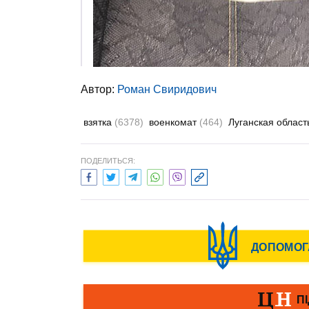
Автор:
Роман Свиридович
взятка
(6378)
военкомат
(464)
Луганская облас
ПОДЕЛИТЬСЯ: