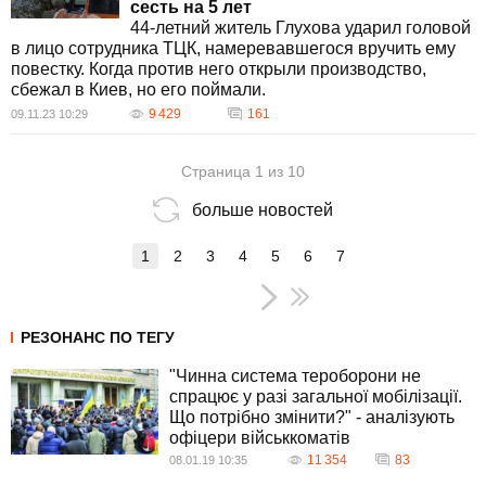
сесть на 5 лет
44-летний житель Глухова ударил головой
в лицо сотрудника ТЦК, намеревавшегося вручить ему
повестку. Когда против него открыли производство,
сбежал в Киев, но его поймали.
9 429
161
09.11.23 10:29
Страница 1 из 10
больше новостей
1
2
3
4
5
6
7
РЕЗОНАНС ПО ТЕГУ
"Чинна система тероборони не
спрацює у разі загальної мобілізації.
Що потрібно змінити?" - аналізують
офіцери військкоматів
11 354
83
08.01.19 10:35