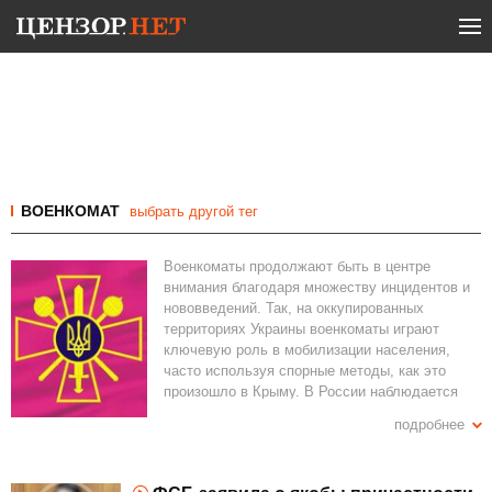
ВОЕНКОМАТ
выбрать другой тег
Военкоматы продолжают быть в центре
внимания благодаря множеству инцидентов и
нововведений. Так, на оккупированных
территориях Украины военкоматы играют
ключевую роль в мобилизации населения,
часто используя спорные методы, как это
произошло в Крыму. В России наблюдается
волна недоверия к власти, что проявляется в
подробнее
поджогах военкоматов, как в случае с
Владимирской областью.
В Украине продолжаются реформы