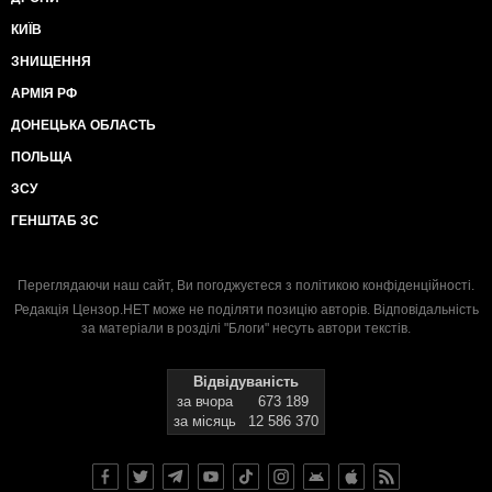
КИЇВ
ЗНИЩЕННЯ
АРМІЯ РФ
ДОНЕЦЬКА ОБЛАСТЬ
ПОЛЬЩА
ЗСУ
ГЕНШТАБ ЗС
Переглядаючи наш сайт, Ви погоджуєтеся з
політикою конфіденційності
.
Редакція Цензор.НЕТ може не поділяти позицію авторів. Відповідальність
за матеріали в розділі "Блоги" несуть автори текстів.
Відвідуваність
за вчора
673 189
за місяць
12 586 370