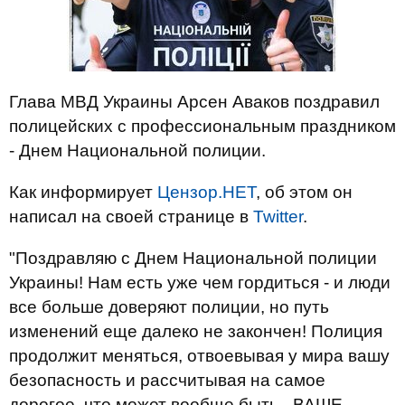
Глава МВД Украины Арсен Аваков поздравил
полицейских с профессиональным праздником
- Днем Национальной полиции.
Как информирует
Цензор.НЕТ
, об этом он
написал на своей странице в
Twitter
.
"Поздравляю с Днем Национальной полиции
Украины! Нам есть уже чем гордиться - и люди
все больше доверяют полиции, но путь
изменений еще далеко не закончен! Полиция
продолжит меняться, отвоевывая у мира вашу
безопасность и рассчитывая на самое
дорогое, что может вообще быть - ВАШЕ