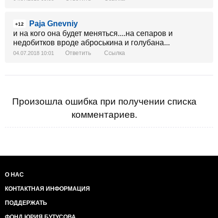
Paja Gnevniy
+12
и на кого она будет меняться....на сепаров и
недобитков вроде аброськина и голубана...
Ответить
Ссылка
04.07.2018 10:01
Произошла ошибка при получении списка
комментариев.
О НАС
КОНТАКТНАЯ ИНФОРМАЦИЯ
ПОДДЕРЖАТЬ
ФОНД ЮРИЯ БУТУСОВА