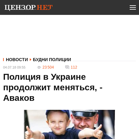
НОВОСТИ
БУДНИ ПОЛИЦИИ
23 504
112
04.07.18 09:55
Полиция в Украине
продолжит меняться, -
Аваков