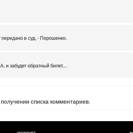
 передано в суд, - Порошенко.
, и забудет обратный билет....
получении списка комментариев.
ЦЕНЗОР.НЕТ
М