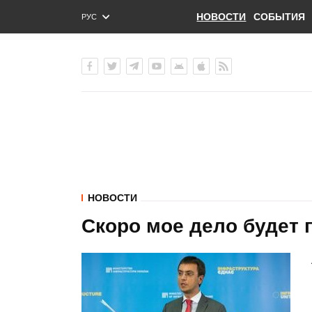
НОВОСТИ
СОБЫТИЯ
РУС
ENG
УКР
НОВОСТИ
Скоро мое дело будет 