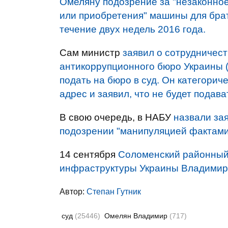
Омеляну подозрение за "незаконное
или приобретения" машины для бра
течение двух недель 2016 года.
Сам министр
заявил о сотрудничес
антикоррупционного бюро Украины 
подать на бюро в суд. Он категорич
адрес и заявил, что не будет подава
В свою очередь, в НАБУ
назвали за
подозрении "манипуляцией фактами
14 сентября
Соломенский районный 
инфраструктуры Украины Владимир
Автор:
Степан Гутник
суд
(25446)
Омелян Владимир
(717)