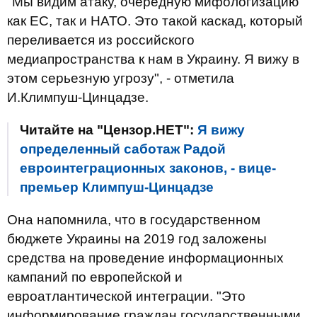
"Мы видим атаку, очередную мифологизацию
как ЕС, так и НАТО. Это такой каскад, который
переливается из российского
медиапространства к нам в Украину. Я вижу в
этом серьезную угрозу", - отметила
И.Климпуш-Цинцадзе.
Читайте на "Цензор.НЕТ":
Я вижу
определенный саботаж Радой
евроинтеграционных законов, - вице-
премьер Климпуш-Цинцадзе
Она напомнила, что в государственном
бюджете Украины на 2019 год заложены
средства на проведение информационных
кампаний по европейской и
евроатлантической интеграции. "Это
информирование граждан государственными