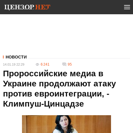
НОВОСТИ
6 241
95
14.01.19 22:29
Пророссийские медиа в
Украине продолжают атаку
против евроинтеграции, -
Климпуш-Цинцадзе