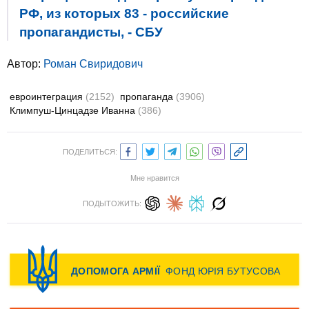
РФ, из которых 83 - российские
пропагандисты, - СБУ
Автор:
Роман Свиридович
евроинтеграция
(2152)
пропаганда
(3906)
Климпуш-Цинцадзе Иванна
(386)
ПОДЕЛИТЬСЯ:
Мне нравится
ПОДЫТОЖИТЬ: