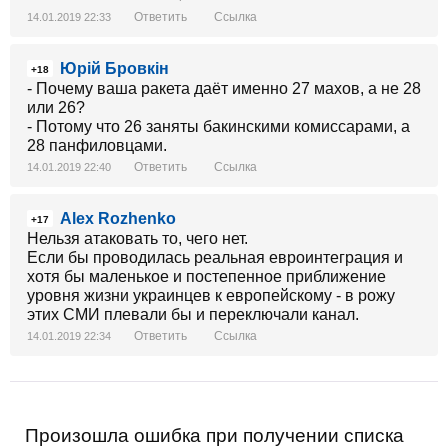
Ответить
Ссылка
14.01.2019 22:33
Юрій Бровкін
+18
- Почему ваша ракета даёт именно 27 махов, а не 28
или 26?
- Потому что 26 заняты бакинскими комиссарами, а
28 панфиловцами.
Ответить
Ссылка
14.01.2019 22:40
Alex Rozhenko
+17
Нельзя атаковать то, чего нет.
Если бы проводилась реальная евроинтеграция и
хотя бы маленькое и постепенное приближение
уровня жизни украинцев к европейскому - в рожу
этих СМИ плевали бы и переключали канал.
Ответить
Ссылка
14.01.2019 22:34
Произошла ошибка при получении списка