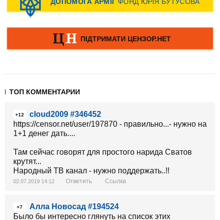
ТОП КОММЕНТАРИИ
cloud2009 #346452
+12
https://censor.net/user/197870 - правильно...- нужно на
1+1 денег дать....
Там сейчас говорят для простого нарида Сватов
крутят...
Народный ТВ канал - нужно поддержать..!!
Ответить
Ссылка
02.07.2019 14:12
Алла Новосад #194524
+7
Было бы интересно глянуть на список этих