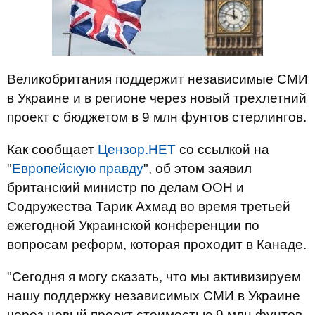
Великобритания поддержит независимые СМИ
в Украине и в регионе через новый трехлетний
проект с бюджетом в 9 млн фунтов стерлингов.
Как сообщает
Цензор.НЕТ
со ссылкой на
"
Европейскую правду
", об этом заявил
британский министр по делам ООН и
Содружества Тарик Ахмад во время третьей
ежегодной Украинской конференции по
вопросам реформ, которая проходит в Канаде.
"Сегодня я могу сказать, что мы активизируем
нашу поддержку независимых СМИ в Украине
через новый проект стоимостью 9 млн фунтов