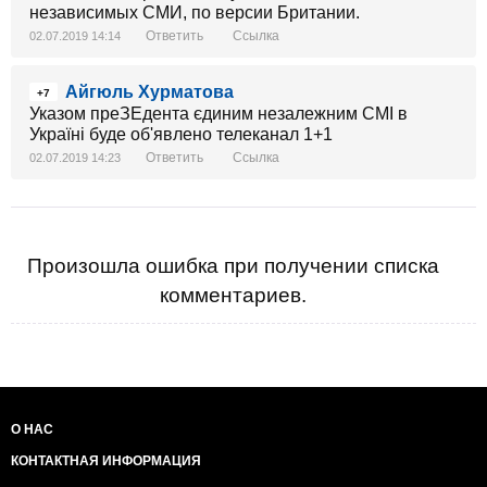
независимых СМИ, по версии Британии.
Ответить
Ссылка
02.07.2019 14:14
Айгюль Хурматова
+7
Указом преЗЕдента єдиним незалежним СМІ в
Україні буде об'явлено телеканал 1+1
Ответить
Ссылка
02.07.2019 14:23
Произошла ошибка при получении списка
комментариев.
О НАС
КОНТАКТНАЯ ИНФОРМАЦИЯ