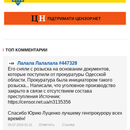
ТОП КОММЕНТАРИИ
Лалала Лалалала #447328
+48
Его сняли с розыска на основании документов,
которые поступили от прокуратуры Одесской
области. Прокуратура была инициатором такого
розыска... Написали, что уголовное производство
закрыто в связи с отсутствием состава
преступления Источник:
https://censor.net.ua/n3135356
Спасибо Юрию Луценко лучшему генпрокурору всех
времён!
Ответить
Ссылка
03.07.2019 01:31