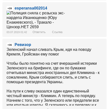
esperansa002014
+39
Ответить
Ссылка
03.07.2019 01:42
Ревизор
+36
Зеленский начал сливать Крым, идя на поводу
Кремля, Гройсман ему помог
Чтобы было понятно на счет вчерашней истерики
Зеленского на брифинге, где он по бумажке
отчитывал министра иностранных дел Климкина - к
сожалению, Крым собираются слить, и слить с
помощью президента Украины.
На пути к сливу оказался один единственный
честный министр - Климкин. А теперь по порядку.
Начнем с того, что у Зеленского или предатели все
или круглые идиоты. Я склоняюсь и к первому и к