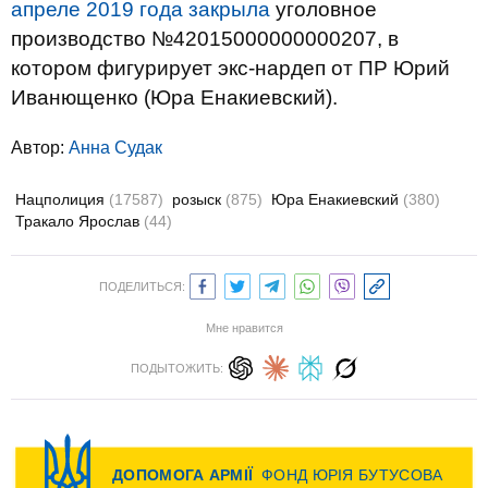
апреле 2019 года закрыла
уголовное
производство №42015000000000207, в
котором фигурирует экс-нардеп от ПР Юрий
Иванющенко (Юра Енакиевский).
Автор:
Анна Судак
Нацполиция
(17587)
розыск
(875)
Юра Енакиевский
(380)
Тракало Ярослав
(44)
ПОДЕЛИТЬСЯ:
Мне нравится
ПОДЫТОЖИТЬ: