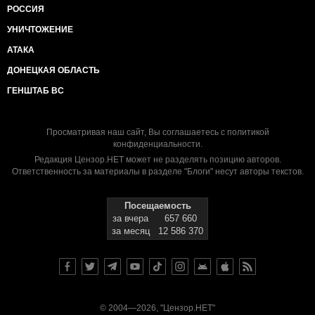
РОССИЯ
УНИЧТОЖЕНИЕ
АТАКА
ДОНЕЦКАЯ ОБЛАСТЬ
ГЕНШТАБ ВС
Просматривая наш сайт, Вы соглашаетесь с
политикой
конфиденциальности
.
Редакция Цензор.НЕТ может не разделять позицию авторов.
Ответственность за материалы в разделе "Блоги" несут авторы текстов.
Посещаемость
за вчера
657 660
за месяц
12 586 370
© 2004—2026, "Цензор.НЕТ"