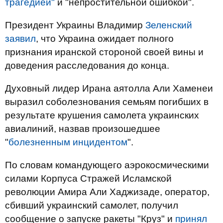
трагедией"
и "непростительной ошибкой".
Президент Украины Владимир
Зеленский
заявил
, что Украина ожидает полного
признания иранской стороной своей вины и
доведения расследования до конца.
Духовный лидер Ирана аятолла Али Хаменеи
выразил соболезнования семьям погибших в
результате крушения самолета украинских
авиалиний, назвав произошедшее
"
болезненным инцидентом
".
По словам командующего аэрокосмическими
силами Корпуса Стражей Исламской
революции Амира Али Хаджизаде, оператор,
сбивший украинский самолет, получил
сообщение о запуске ракеты "Круз" и
принял