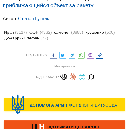
приближающийся объект за ракету.
Автор:
Степан Гутник
Иран
(3127)
ООН
(4332)
самолет
(3858)
крушение
(500)
Дюжаррик Стефан
(22)
ПОДЕЛИТЬСЯ:
Мне нравится
ПОДЫТОЖИТЬ: