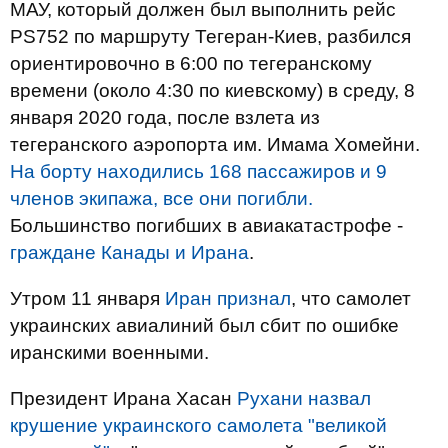
МАУ, который должен был выполнить рейс
PS752 по маршруту Тегеран-Киев, разбился
ориентировочно в 6:00 по тегеранскому
времени (около 4:30 по киевскому) в среду, 8
января 2020 года, после взлета из
тегеранского аэропорта им. Имама Хомейни.
На борту находились 168 пассажиров и 9
членов экипажа, все они погибли.
Большинство погибших в авиакатастрофе -
граждане Канады и Ирана
.
Утром 11 января
Иран признал
, что самолет
украинских авиалиний был сбит по ошибке
иранскими военными.
Президент Ирана Хасан
Рухани назвал
крушение украинского самолета "великой