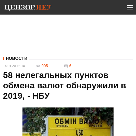
НОВОСТИ
905
6
14.01.20 16:10
58 нелегальных пунктов
обмена валют обнаружили в
2019, - НБУ