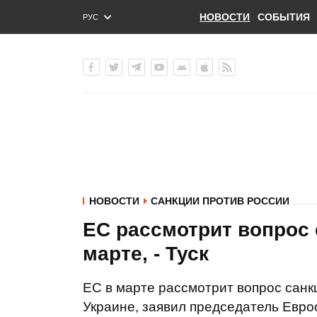
НОВОСТИ
СОБЫТИЯ
РУС
ENG
УКР
НОВОСТИ
САНКЦИИ ПРОТИВ РОССИИ
ЕС рассмотрит вопрос 
марте, - Туск
ЕС в марте рассмотрит вопрос санк
Украине, заявил председатель Евро