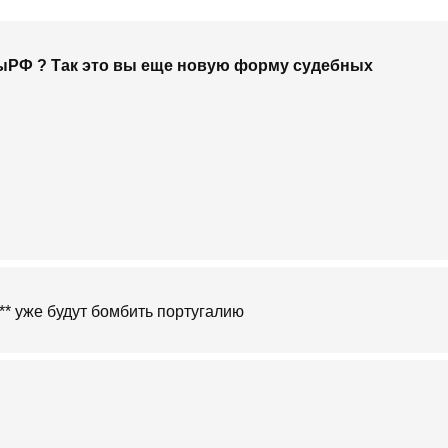
ыРФ ? Так это вы еще новую форму судебных
*** уже будут бомбить португалию