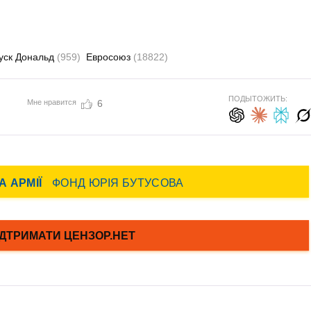
уск Дональд
(959)
Евросоюз
(18822)
ПОДЫТОЖИТЬ:
Мне нравится
6