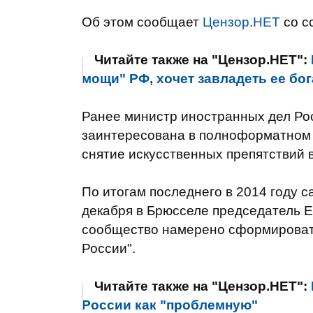
Об этом сообщает
Цензор.НЕТ
со с
Читайте также на "Цензор.НЕТ":
мощи" РФ, хочет завладеть ее бог
Ранее министр иностранных дел Рос
заинтересована в полноформатном 
снятие искусственных препятствий 
По итогам последнего в 2014 году с
декабря в Брюсселе председатель Е
сообщество намерено сформироват
России".
Читайте также на "Цензор.НЕТ":
России как "проблемную"