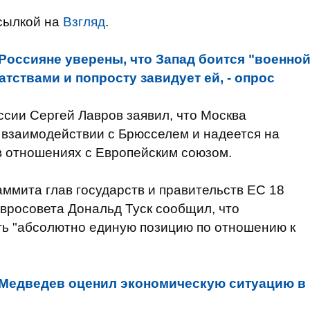
сылкой на
Взгляд
.
Россияне уверены, что Запад боится "военно
атствами и попросту завидует ей, - опрос
сии Сергей Лавров заявил, что Москва
взаимодействии с Брюсселем и надеется на
в отношениях с Европейским союзом.
аммита глав государств и правительств ЕС 18
вросовета Дональд Туск сообщил, что
ь "абсолютно единую позицию по отношению к
Медведев оценил экономическую ситуацию в