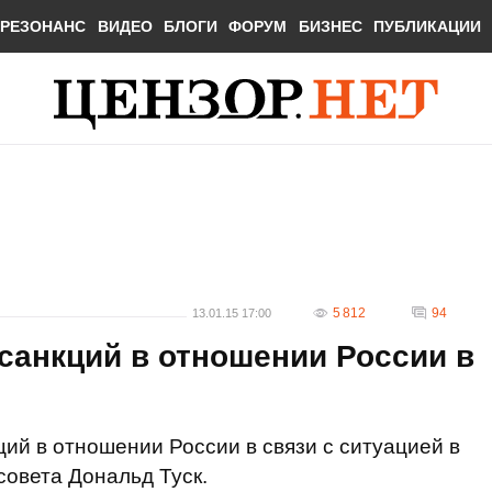
РЕЗОНАНС
ВИДЕО
БЛОГИ
ФОРУМ
БИЗНЕС
ПУБЛИКАЦИИ
5 812
94
13.01.15 17:00
санкций в отношении России в
ций в отношении России в связи с ситуацией в
совета Дональд Туск.