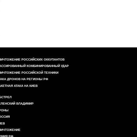
НИЧТОЖЕНИЕ РОССИЙСКИХ ОККУПАНТОВ
АССИРОВАННЫЙ КОМБИНИРОВАННЫЙ УДАР
НИЧТОЖЕНИЕ РОССИЙСКОЙ ТЕХНИКИ
ТАКА ДРОНОВ НА РЕГИОНЫ РФ
АКЕТНАЯ АТАКА НА КИЕВ
БСТРЕЛ
ЕЛЕНСКИЙ ВЛАДИМИР
РОНЫ
ОССИЯ
ИЕВ
НИЧТОЖЕНИЕ
РМИЯ РФ