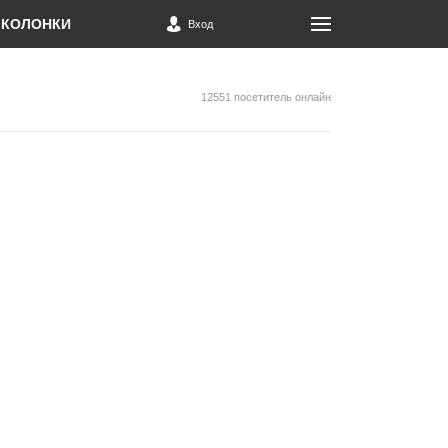
КОЛОНКИ
Вход
12551 посетитель онлайн