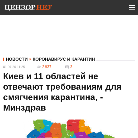
НОВОСТИ
КОРОНАВИРУС И КАРАНТИН
2 937
3
01.07.20 11:25
Киев и 11 областей не
отвечают требованиям для
смягчения карантина, -
Минздрав