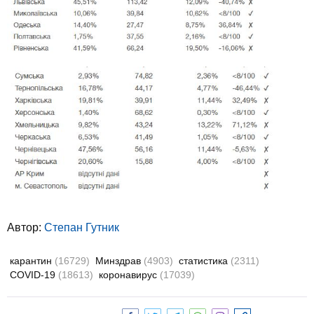
Автор:
Степан Гутник
карантин
(16729)
Минздрав
(4903)
статистика
(2311)
COVID-19
(18613)
коронавирус
(17039)