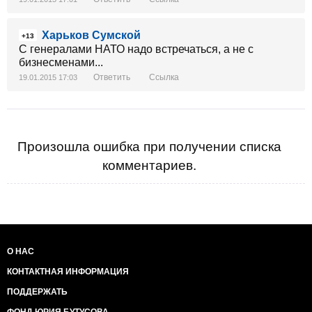
месте.
Харьков Сумской
+13
С генералами НАТО надо встречаться, а не с
бизнесменами...
Ответить
Ссылка
19.01.2015 17:03
Произошла ошибка при получении списка
комментариев.
О НАС
КОНТАКТНАЯ ИНФОРМАЦИЯ
ПОДДЕРЖАТЬ