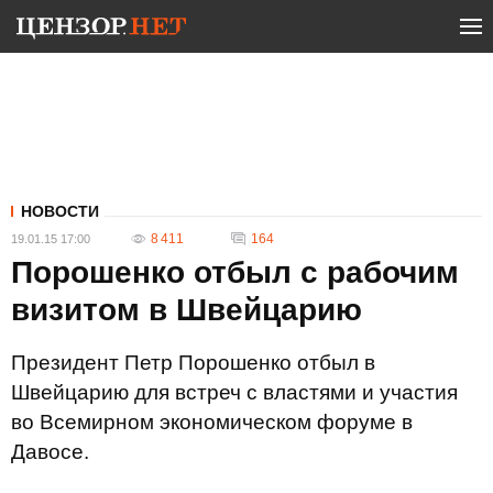
НОВОСТИ
8 411
164
19.01.15 17:00
Порошенко отбыл с рабочим
визитом в Швейцарию
Президент Петр Порошенко отбыл в
Швейцарию для встреч с властями и участия
во Всемирном экономическом форуме в
Давосе.