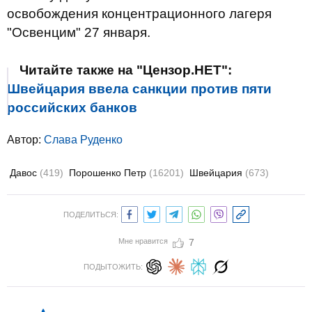
освобождения концентрационного лагеря
"Освенцим" 27 января.
Читайте также на "Цензор.НЕТ":
Швейцария ввела санкции против пяти
российских банков
Автор:
Слава Руденко
Давос
(419)
Порошенко Петр
(16201)
Швейцария
(673)
ПОДЕЛИТЬСЯ:
Мне нравится
7
ПОДЫТОЖИТЬ: