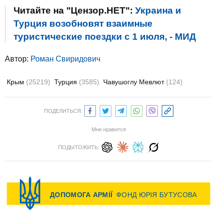
Читайте на "Цензор.НЕТ":
Украина и
Турция возобновят взаимные
туристические поездки с 1 июля, - МИД
Автор:
Роман Свиридович
Крым
(25219)
Турция
(3585)
Чавушоглу Мевлют
(124)
ПОДЕЛИТЬСЯ:
Мне нравится
ПОДЫТОЖИТЬ: