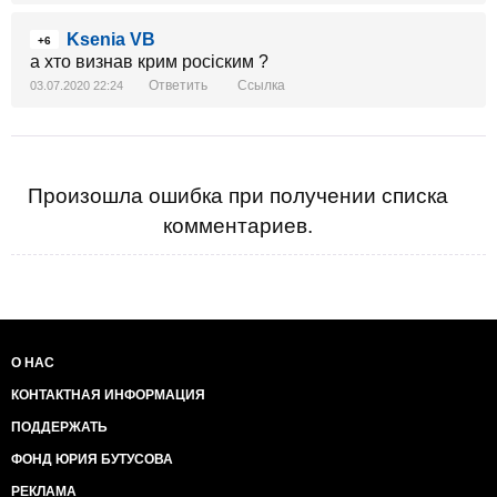
Ksenia VB
+6
а хто визнав крим росіским ?
Ответить
Ссылка
03.07.2020 22:24
Произошла ошибка при получении списка
комментариев.
О НАС
КОНТАКТНАЯ ИНФОРМАЦИЯ
ПОДДЕРЖАТЬ
ФОНД ЮРИЯ БУТУСОВА
РЕКЛАМА