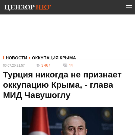
НОВОСТИ
ОККУПАЦИЯ КРЫМА
3 467
44
03.07.20 21:57
Турция никогда не признает
оккупацию Крыма, - глава
МИД Чавушоглу