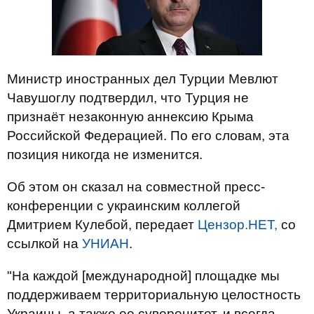
Министр иностранных дел Турции Мевлют
Чавушоглу подтвердил, что Турция не
признаёт незаконную аннексию Крыма
Российской Федерацией. По его словам, эта
позиция никогда не изменится.
Об этом он сказал на совместной пресс-
конференции с украинским коллегой
Дмитрием Кулебой, передает
Цензор.НЕТ,
со
ссылкой на
УНИАН
.
"На каждой [международной] площадке мы
поддерживаем территориальную целостность
Украины, а также ее суверенитет, и всегда