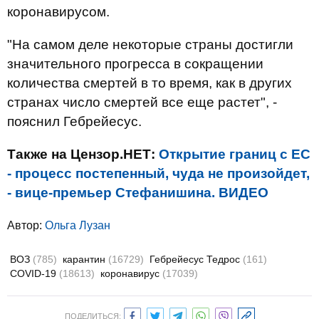
коронавирусом.
"На самом деле некоторые страны достигли
значительного прогресса в сокращении
количества смертей в то время, как в других
странах число смертей все еще растет", -
пояснил Гебрейесус.
Также на Цензор.НЕТ:
Открытие границ с ЕС
- процесс постепенный, чуда не произойдет,
- вице-премьер Стефанишина. ВИДЕО
Автор:
Ольга Лузан
ВОЗ
(785)
карантин
(16729)
Гебрейесус Тедрос
(161)
COVID-19
(18613)
коронавирус
(17039)
ПОДЕЛИТЬСЯ: