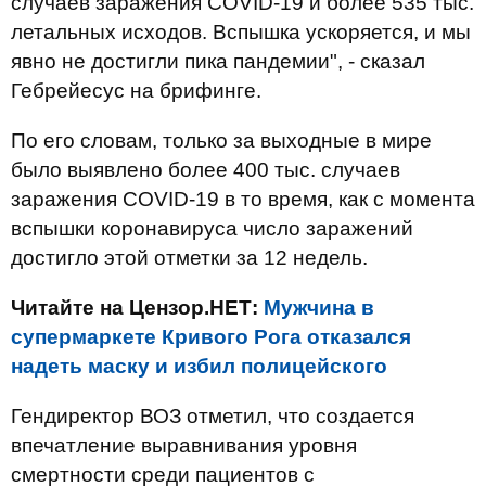
случаев заражения COVID-19 и более 535 тыс.
летальных исходов. Вспышка ускоряется, и мы
явно не достигли пика пандемии", - сказал
Гебрейесус на брифинге.
По его словам, только за выходные в мире
было выявлено более 400 тыс. случаев
заражения COVID-19 в то время, как с момента
вспышки коронавируса число заражений
достигло этой отметки за 12 недель.
Читайте на Цензор.НЕТ:
Мужчина в
супермаркете Кривого Рога отказался
надеть маску и избил полицейского
Гендиректор ВОЗ отметил, что создается
впечатление выравнивания уровня
смертности среди пациентов с