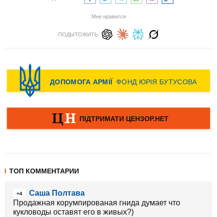
Мне нравится
ПОДЫТОЖИТЬ:
ТОП КОММЕНТАРИИ
Саша Полтава
+4
Продажная корумпированая гнида думает что
кукловоды оставят его в живых?)