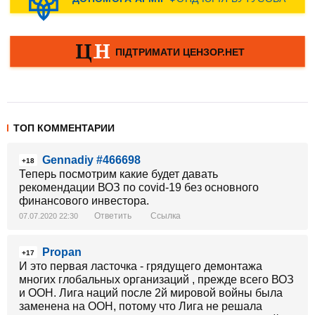
ТОП КОММЕНТАРИИ
Gennadiy #466698
+18
Теперь посмотрим какие будет давать
рекомендации ВОЗ по covid-19 без основного
финансового инвестора.
Ответить
Ссылка
07.07.2020 22:30
Propan
+17
И это первая ласточка - грядущего демонтажа
многих глобальных организаций , прежде всего ВОЗ
и ООН. Лига наций после 2й мировой войны была
заменена на ООН, потому что Лига не решала