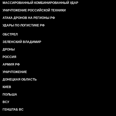
МАССИРОВАННЫЙ КОМБИНИРОВАННЫЙ УДАР
УНИЧТОЖЕНИЕ РОССИЙСКОЙ ТЕХНИКИ
АТАКА ДРОНОВ НА РЕГИОНЫ РФ
УДАРЫ ПО ЛОГИСТИКЕ РФ
ОБСТРЕЛ
ЗЕЛЕНСКИЙ ВЛАДИМИР
ДРОНЫ
РОССИЯ
АРМИЯ РФ
УНИЧТОЖЕНИЕ
ДОНЕЦКАЯ ОБЛАСТЬ
КИЕВ
ПОЛЬША
ВСУ
ГЕНШТАБ ВС