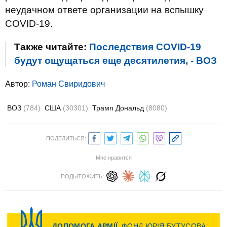
неудачном ответе организации на вспышку
COVID-19.
Также читайте:
Последствия COVID-19
будут ощущаться еще десятилетия, - ВОЗ
Автор:
Роман Свиридович
ВОЗ
(784)
США
(30301)
Трамп Дональд
(8080)
ПОДЕЛИТЬСЯ:
Мне нравится
ПОДЫТОЖИТЬ: