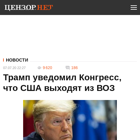
НОВОСТИ
9 620
186
07.07.20 22:27
Трамп уведомил Конгресс,
что США выходят из ВОЗ