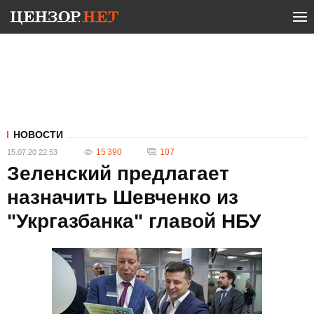
НОВОСТИ
15 390
107
15.07.20 22:53
Зеленский предлагает
назначить Шевченко из
"Укргазбанка" главой НБУ