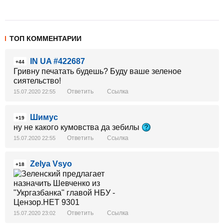
ТОП КОММЕНТАРИИ
IN UA #422687
+44
Гривну печатать будешь? Буду ваше зеленое
сиятельство!
Ответить
Ссылка
15.07.2020 22:55
Шимус
+19
ну не какого кумовства да зебилы
Ответить
Ссылка
15.07.2020 22:55
Zelya Vsyo
+18
Ответить
Ссылка
15.07.2020 23:02