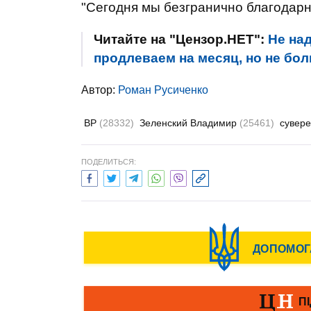
"Сегодня мы безгранично благодарны
Читайте на "Цензор.НЕТ":
Не на
продлеваем на месяц, но не бол
Автор:
Роман Русиченко
ВР
(28332)
Зеленский Владимир
(25461)
сувер
ПОДЕЛИТЬСЯ: