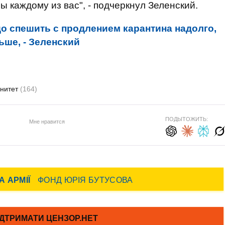
 каждому из вас", - подчеркнул Зеленский.
до спешить с продлением карантина надолго,
ьше, - Зеленский
енитет
(164)
ПОДЫТОЖИТЬ:
Мне нравится