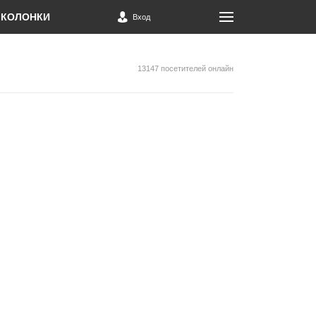
КОЛОНКИ
Вход
13147 посетителей онлайн