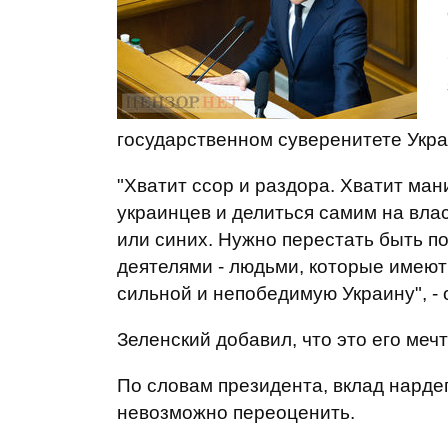
государственном суверенитете Укр
"Хватит ссор и раздора. Хватит ман
украинцев и делиться самим на вла
или синих. Нужно перестать быть п
деятелями - людьми, которые имеют
сильной и непобедимую Украину", - 
Зеленский добавил, что это его мечт
По словам президента, вклад нарде
невозможно переоценить.