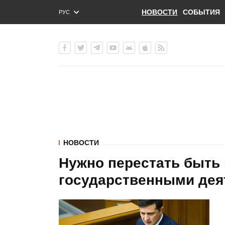
НОВОСТИ
СОБЫТИЯ
РУС
ENG
УКР
НОВОСТИ
Нужно перестать быть 
государственными деят