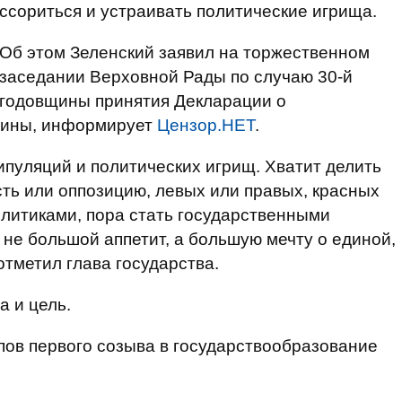
ссориться и устраивать политические игрища.
Об этом Зеленский заявил на торжественном
заседании Верховной Рады по случаю 30-й
годовщины принятия Декларации о
аины, информирует
Цензор.НЕТ
.
ипуляций и политических игрищ. Хватит делить
сть или оппозицию, левых или правых, красных
олитиками, пора стать государственными
 не большой аппетит, а большую мечту о единой,
отметил глава государства.
а и цель.
пов первого созыва в государствообразование