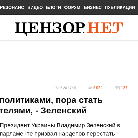
РЕЗОНАНС
ВИДЕО
БЛОГИ
ФОРУМ
БИЗНЕС
ПУБЛИКАЦИИ
5 924
137
16.07.20 17:05
политиками, пора стать
елями, - Зеленский
Президент Украины Владимир Зеленский в
парламенте призвал нардепов перестать