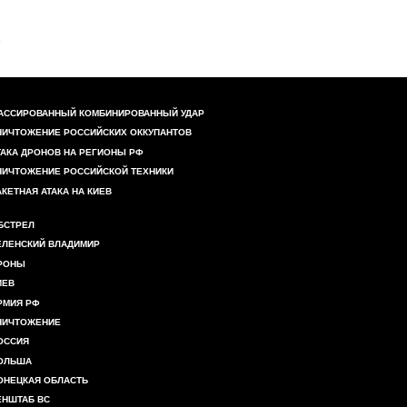
АССИРОВАННЫЙ КОМБИНИРОВАННЫЙ УДАР
НИЧТОЖЕНИЕ РОССИЙСКИХ ОККУПАНТОВ
ТАКА ДРОНОВ НА РЕГИОНЫ РФ
НИЧТОЖЕНИЕ РОССИЙСКОЙ ТЕХНИКИ
АКЕТНАЯ АТАКА НА КИЕВ
БСТРЕЛ
ЕЛЕНСКИЙ ВЛАДИМИР
РОНЫ
ИЕВ
РМИЯ РФ
НИЧТОЖЕНИЕ
ОССИЯ
ОЛЬША
ОНЕЦКАЯ ОБЛАСТЬ
ЕНШТАБ ВС