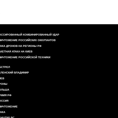
АССИРОВАННЫЙ КОМБИНИРОВАННЫЙ УДАР
НИЧТОЖЕНИЕ РОССИЙСКИХ ОККУПАНТОВ
ТАКА ДРОНОВ НА РЕГИОНЫ РФ
АКЕТНАЯ АТАКА НА КИЕВ
НИЧТОЖЕНИЕ РОССИЙСКОЙ ТЕХНИКИ
БСТРЕЛ
ЕЛЕНСКИЙ ВЛАДИМИР
ИЕВ
РОНЫ
ОЛЬША
РМИЯ РФ
ОССИЯ
НИЧТОЖЕНИЕ
ТАКА
ЕНШТАБ ВС