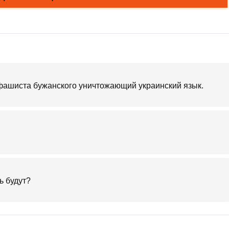
 фашиста бужанского уничтожающий украинский язык.
ь будут?