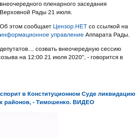
внеочередного пленарного заседания
Верховной Рады 21 июля.
Об этом сообщает
Цензор.НЕТ
со ссылкой на
информационное управление
Аппарата Рады.
 депутатов… созвать внеочередную сессию
зыва на 12:00 21 июля 2020", - говорится в
спорит в Конституционном Суде ликвидацию
х районов, - Тимошенко. ВИДЕО