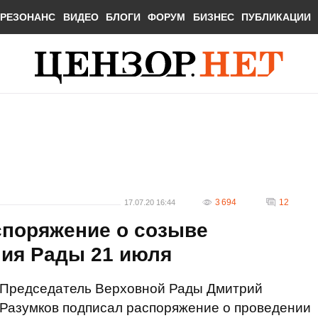
РЕЗОНАНС
ВИДЕО
БЛОГИ
ФОРУМ
БИЗНЕС
ПУБЛИКАЦИИ
3 694
12
17.07.20 16:44
споряжение о созыве
ния Рады 21 июля
Председатель Верховной Рады Дмитрий
Разумков подписал распоряжение о проведении