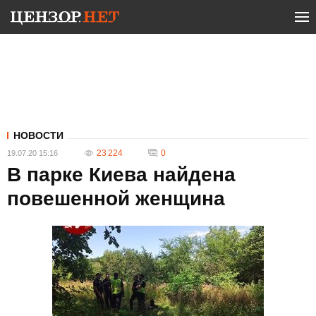
НОВОСТИ
23 224
0
19.07.20 15:16
В парке Киева найдена
повешенной женщина