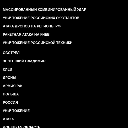
МАССИРОВАННЫЙ КОМБИНИРОВАННЫЙ УДАР
УНИЧТОЖЕНИЕ РОССИЙСКИХ ОККУПАНТОВ
АТАКА ДРОНОВ НА РЕГИОНЫ РФ
РАКЕТНАЯ АТАКА НА КИЕВ
УНИЧТОЖЕНИЕ РОССИЙСКОЙ ТЕХНИКИ
ОБСТРЕЛ
ЗЕЛЕНСКИЙ ВЛАДИМИР
КИЕВ
ДРОНЫ
АРМИЯ РФ
ПОЛЬША
РОССИЯ
УНИЧТОЖЕНИЕ
АТАКА
ДОНЕЦКАЯ ОБЛАСТЬ