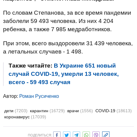
По словам Степанова, за все время пандемии
заболели 59 493 человека. Из них 4 204
ребенка, а также 7 985 медработников.
При этом, всего выздоровели 31 439 человека,
а летальных случаев - 1 498.
Также читайте:
В Украине 651 новый
случай COVID-19, умерли 13 человек,
всего - 59 493 случая
Автор:
Роман Русиченко
дети
(7203)
карантин
(16729)
врачи
(1556)
COVID-19
(18613)
коронавирус
(17039)
ПОДЕЛИТЬСЯ: