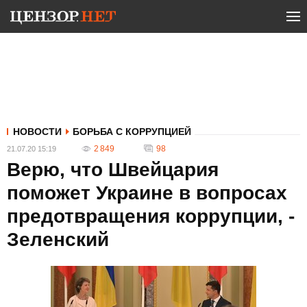
НОВОСТИ
БОРЬБА С КОРРУПЦИЕЙ
2 849
98
21.07.20 15:19
Верю, что Швейцария
поможет Украине в вопросах
предотвращения коррупции, -
Зеленский