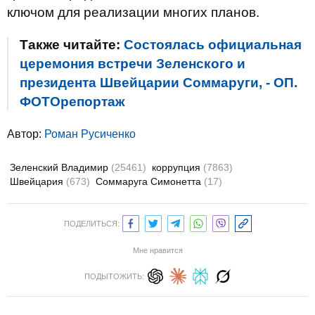
ключом для реализации многих планов.
Также читайте:
Состоялась официальная
церемония встречи Зеленского и
президента Швейцарии Соммаруги, - ОП.
ФОТОрепортаж
Автор:
Роман Русиченко
Зеленский Владимир
(25461)
коррупция
(7863)
Швейцария
(673)
Соммаруга Симонетта
(17)
ПОДЕЛИТЬСЯ:
Мне нравится
ПОДЫТОЖИТЬ: