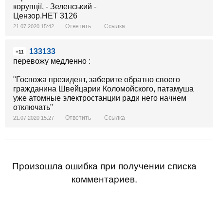
Ответить
Ссылка
21.07.2020 15:42
133133
+11
перевожу медленно :
"Госпожа президент, заберите обратно своего
гражданина Швейцарии Коломойского, патамуша
уже атомные электростанции ради него начнем
отключать"
Ответить
Ссылка
21.07.2020 15:27
Произошла ошибка при получении списка
комментариев.