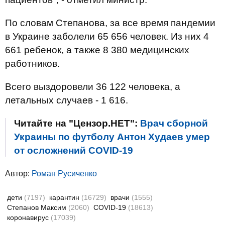
По словам Степанова, за все время пандемии
в Украине заболели 65 656 человек. Из них 4
661 ребенок, а также 8 380 медицинских
работников.
Всего выздоровели 36 122 человека, а
летальных случаев - 1 616.
Читайте на "Цензор.НЕТ":
Врач сборной
Украины по футболу Антон Худаев умер
от осложнений COVID-19
Автор:
Роман Русиченко
дети
(7197)
карантин
(16729)
врачи
(1555)
Степанов Максим
(2060)
COVID-19
(18613)
коронавирус
(17039)